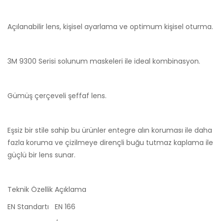
Açılanabilir lens, kişisel ayarlama ve optimum kişisel oturma.
3M 9300 Serisi solunum maskeleri ile ideal kombinasyon.
Gümüş çerçeveli şeffaf lens.
Eşsiz bir stile sahip bu ürünler entegre alın koruması ile daha
fazla koruma ve çizilmeye dirençli buğu tutmaz kaplama ile
güçlü bir lens sunar.
Teknik Özellik
Açıklama
EN Standartı
EN 166