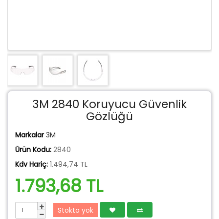
3M 2840 Koruyucu Güvenlik
Gözlüğü
Markalar
3M
Ürün Kodu:
2840
Kdv Hariç:
1.494,74 TL
1.793,68 TL
Stokta yok