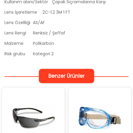
Kullanım alanı/Sektör
Çapak Sıçramalarına Karşı
Lens İşaretleme
2C-1.2 3M 1 FT
Lens Özellliği
AS/AF
Lens Rengi
Renksiz / Şeffaf
Malzeme
Polikarbon
Risk grubu
Kategori 2
Benzer Ürünler