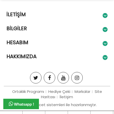
İLETIŞIM
BILGILER
HESABIM
HAKKIMIZDA
Ortaklık Programı
Hediye Çeki
Markalar
Site
Haritası
İletişim
Bizim e-tiracet sistemleri ile hazırlanmıştır.
Whatsapp !