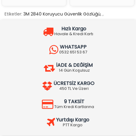
Etiketler:
3M 2840 Koruyucu Güvenlik Gözlüğü
,
,
Hızlı Kargo
Havale & Kredi Kartı
WHATSAPP
0532 651 53 67
İADE & DEĞİŞİM
14 Gün Koşulsuz
ÜCRETSİZ KARGO
450 TL Ve Üzeri
9 TAKSİT
Tüm Kredi Kartlarına
Yurtdışı Kargo
PTT Kargo