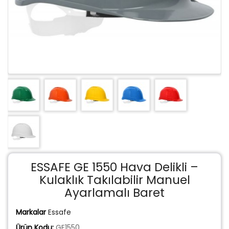
ESSAFE GE 1550 Hava Delikli –
Kulaklık Takılabilir Manuel
Ayarlamalı Baret
Markalar
Essafe
Ürün Kodu:
GE1550