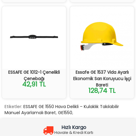
ESSAFE GE 1012-1 Çenelikli
Essafe GE 1537 Vida Ayarlı
Çenebağı
Ekonomik Sarı Koruyucu İşçi
42,91 TL
Bareti
128,74 TL
Etiketler:
ESSAFE GE 1550 Hava Delikli – Kulaklık Takılabilir
Manuel Ayarlamalı Baret
,
GE1550
,
Hızlı Kargo
Havale & Kredi Kartı