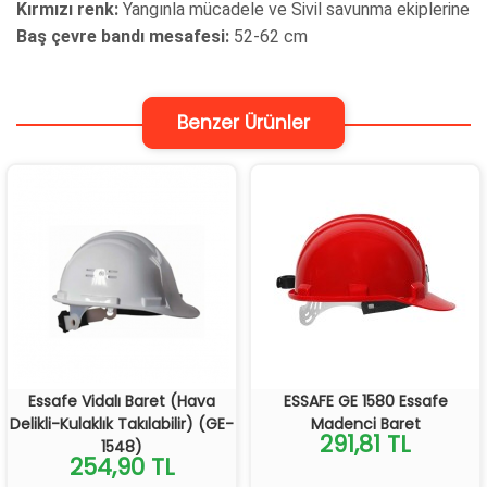
Kırmızı renk:
Yangınla mücadele ve Sivil savunma ekiplerine
Baş çevre bandı mesafesi:
52-62 cm
Benzer Ürünler
Essafe Vidalı Baret (Hava
ESSAFE GE 1580 Essafe
Delikli-Kulaklık Takılabilir) (GE-
Madenci Baret
291,81 TL
1548)
254,90 TL