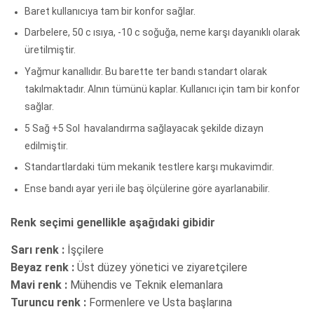
Baret kullanıcıya tam bir konfor sağlar.
Darbelere, 50 c ısıya, -10 c soğuğa, neme karşı dayanıklı olarak
üretilmiştir.
Yağmur kanallıdır. Bu barette ter bandı standart olarak
takılmaktadır. Alnın tümünü kaplar. Kullanıcı için tam bir konfor
sağlar.
5 Sağ +5 Sol havalandırma sağlayacak şekilde dizayn
edilmiştir.
Standartlardaki tüm mekanik testlere karşı mukavimdir.
Ense bandı ayar yeri ile baş ölçülerine göre ayarlanabilir.
Renk seçimi genellikle aşağıdaki gibidir
Sarı renk :
İşçilere
Beyaz renk :
Üst düzey yönetici ve ziyaretçilere
Mavi renk :
Mühendis ve Teknik elemanlara
Turuncu renk :
Formenlere ve Usta başlarına