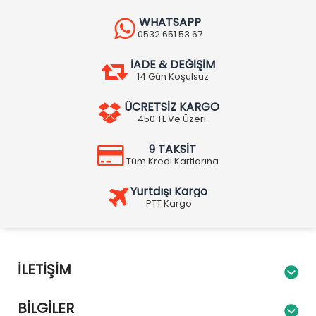
WHATSAPP
0532 651 53 67
İADE & DEĞİŞİM
14 Gün Koşulsuz
ÜCRETSİZ KARGO
450 TL Ve Üzeri
9 TAKSİT
Tüm Kredi Kartlarına
Yurtdışı Kargo
PTT Kargo
İLETIŞIM
BILGILER