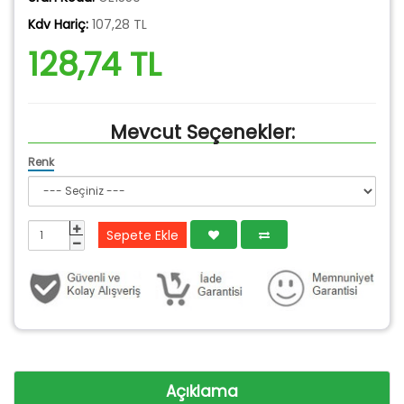
Kdv Hariç:
107,28 TL
128,74 TL
Mevcut Seçenekler:
Renk
Sepete Ekle
Açıklama