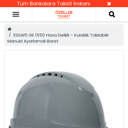
Tüm Bankalara Taksit İmkanı
ESSAFE GE 1550 Hava Delikli – Kulaklık Takılabilir
Manuel Ayarlamalı Baret