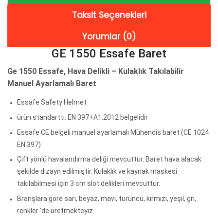
Taksit Seçenekleri
Yorumlar (0)
GE 1550 Essafe Baret
Ge 1550 Essafe, Hava Delikli – Kulaklık Takılabilir
Manuel Ayarlamalı Baret
Essafe Safety Helmet
ürün standarttı: EN 397+A1:2012 belgelidir
Essafe CE belgeli manuel ayarlamalı Mühendis baret (CE 1024
EN 397)
Çift yönlü havalandırma deliği mevcuttur. Baret hava alacak
şekilde dizayn edilmiştir. Kulaklık ve kaynak maskesi
takılabilmesi için 3 cm slot delikleri mevcuttur.
Branşlara göre sarı, beyaz, mavi, turuncu, kırmızı, yeşil, gri,
renkler ‘de üretmekteyiz.