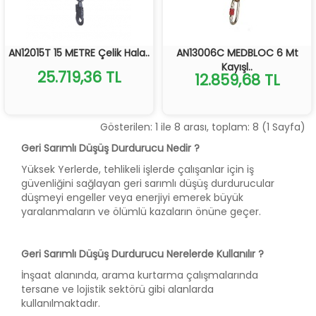
AN12015T 15 METRE Çelik Hala..
AN13006C MEDBLOC 6 Mt
Kayışl..
25.719,36 TL
12.859,68 TL
Gösterilen: 1 ile 8 arası, toplam: 8 (1 Sayfa)
Geri Sarımlı Düşüş Durdurucu Nedir ?
Yüksek Yerlerde, tehlikeli işlerde çalışanlar için iş
güvenliğini sağlayan geri sarımlı düşüş durdurucular
düşmeyi engeller veya enerjiyi emerek büyük
yaralanmaların ve ölümlü kazaların önüne geçer.
Geri Sarımlı Düşüş Durdurucu Nerelerde Kullanılır ?
İnşaat alanında, arama kurtarma çalışmalarında
tersane ve lojistik sektörü gibi alanlarda
kullanılmaktadır.