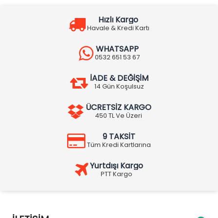
Hızlı Kargo
Havale & Kredi Kartı
WHATSAPP
0532 651 53 67
İADE & DEĞİŞİM
14 Gün Koşulsuz
ÜCRETSİZ KARGO
450 TL Ve Üzeri
9 TAKSİT
Tüm Kredi Kartlarına
Yurtdışı Kargo
PTT Kargo