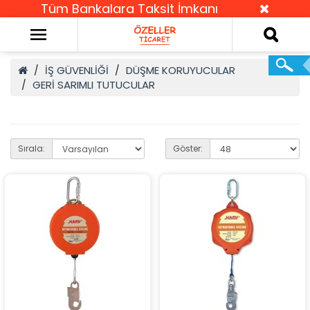
Tüm Bankalara Taksit İmkanı
İŞ GÜVENLİĞİ
DÜŞME KORUYUCULAR
GERİ SARIMLI TUTUCULAR
Sırala:
Göster: