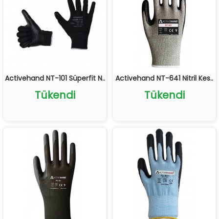
Activehand NT-101 Süperfit N..
Activehand NT-641 Nitril Kes..
Tükendi
Tükendi