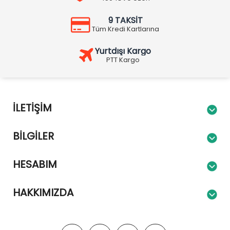
9 TAKSİT
Tüm Kredi Kartlarına
Yurtdışı Kargo
PTT Kargo
İLETIŞIM
BILGILER
HESABIM
HAKKIMIZDA