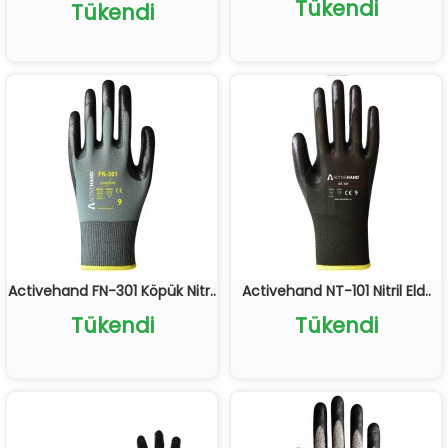
Tükendi
Tükendi
Activehand FN-301 Köpük Nitr..
Activehand NT-101 Nitril Eld..
Tükendi
Tükendi