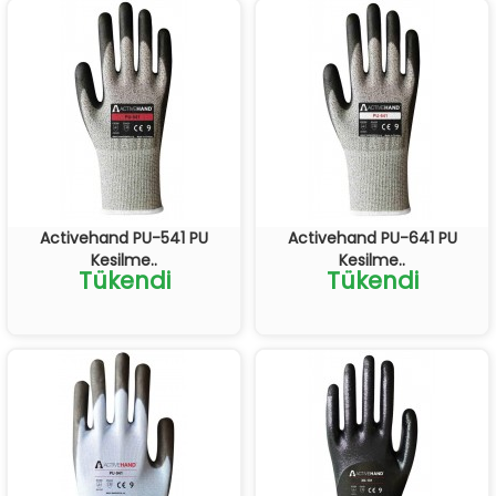
Activehand PU-541 PU
Activehand PU-641 PU
Kesilme..
Kesilme..
Tükendi
Tükendi