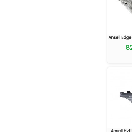
Ansell Edge
8
Ansell Hyf