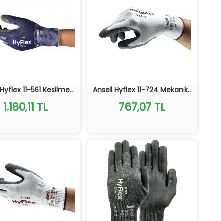
 Hyflex 11-561 Kesilme..
Ansell Hyflex 11-724 Mekanik..
1.180,11 TL
767,07 TL