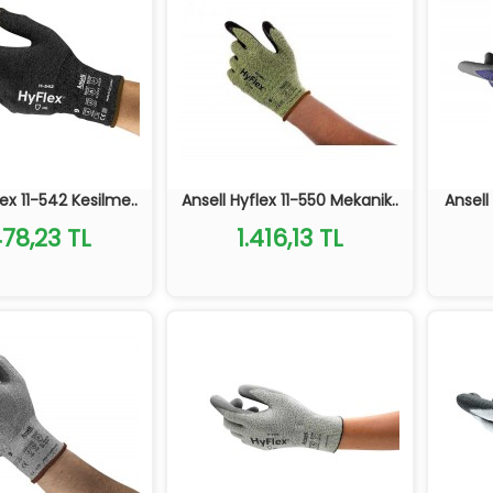
lex 11-542 Kesilme..
Ansell Hyflex 11-550 Mekanik..
Ansell
478,23 TL
1.416,13 TL