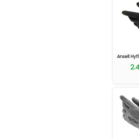
Ansell Hyf
2.