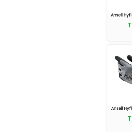
Ansell Hyf
T
Ansell Hyf
T