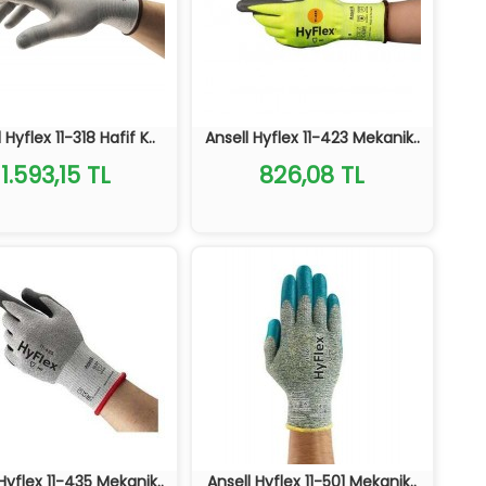
 Hyflex 11-318 Hafif K..
Ansell Hyflex 11-423 Mekanik..
1.593,15 TL
826,08 TL
Hyflex 11-435 Mekanik..
Ansell Hyflex 11-501 Mekanik..