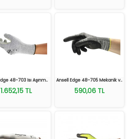
Edge 48-703 Isı Aşınm..
Ansell Edge 48-705 Mekanik v..
1.652,15 TL
590,06 TL