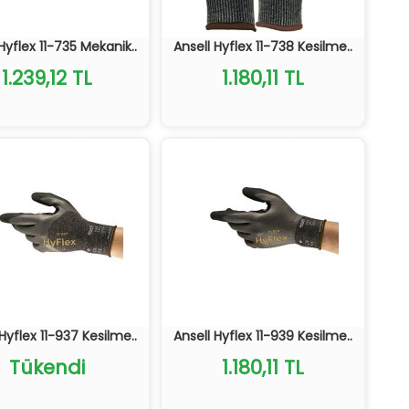
Hyflex 11-735 Mekanik..
Ansell Hyflex 11-738 Kesilme..
1.239,12 TL
1.180,11 TL
Hyflex 11-937 Kesilme..
Ansell Hyflex 11-939 Kesilme..
Tükendi
1.180,11 TL