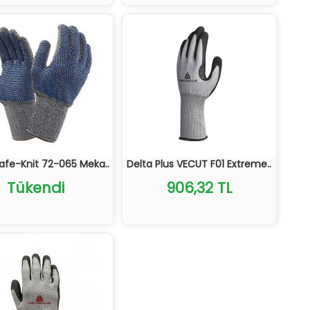
Safe-Knit 72-065 Meka..
Delta Plus VECUT F01 Extreme..
Tükendi
906,32 TL