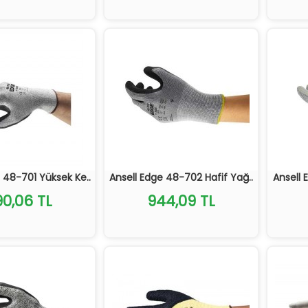
 48-701 Yüksek Ke..
Ansell Edge 48-702 Hafif Yağ..
Ansell 
0,06 TL
944,09 TL