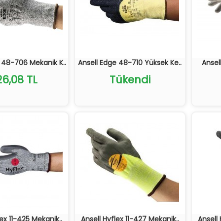
 48-706 Mekanik K..
Ansell Edge 48-710 Yüksek Ke..
Ansell
26,08 TL
Tükendi
lex 11-425 Mekanik..
Ansell Hyflex 11-427 Mekanik..
Ansell 