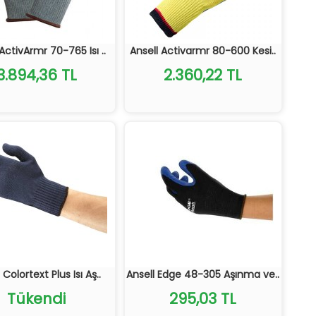
ActivArmr 70-765 Isı ..
Ansell Activarmr 80-600 Kesi..
3.894,36 TL
2.360,22 TL
 Colortext Plus Isı Aş..
Ansell Edge 48-305 Aşınma ve..
Tükendi
295,03 TL