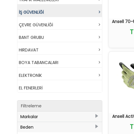
İŞ GÜVENLİĞİ
Ansell 70-
ÇEVRE GÜVENLİĞİ
T
BANT GRUBU
HIRDAVAT
BOYA TABANCALARI
ELEKTRONİK
EL FENERLERİ
Filtreleme
Ansell Act
Markalar
T
39
Ansell
Beden