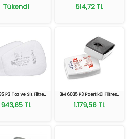
Tükendi
514,72 TL
5 P3 Toz ve Sis Filtre..
3M 6035 P3 Paertikül Filtres..
943,65 TL
1.179,56 TL