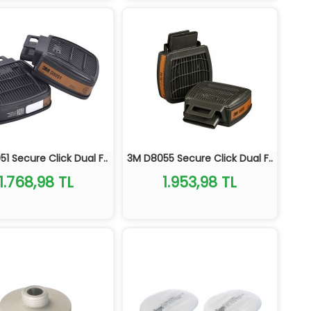
1 Secure Click Dual F..
3M D8055 Secure Click Dual F..
1.768,98 TL
1.953,98 TL