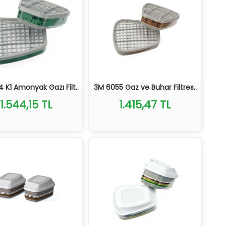
 K1 Amonyak Gazı Filt..
3M 6055 Gaz ve Buhar Filtres..
1.544,15 TL
1.415,47 TL