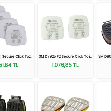
 Secure Click Toz..
3M D7925 P2 Secure Click Toz..
3M D805
51,84 TL
1.076,85 TL