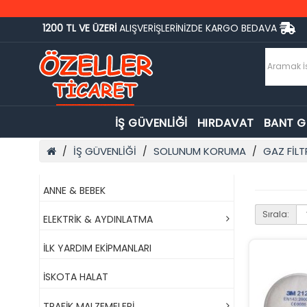
1200 TL VE ÜZERİ
ALIŞVERİŞLERİNİZDE KARGO BEDAVA
İŞ GÜVENLİĞİ
HIRDAVAT
BANT 
İŞ GÜVENLİĞİ
SOLUNUM KORUMA
GAZ FİLT
ANNE & BEBEK
Sırala:
ELEKTRİK & AYDINLATMA
İLK YARDIM EKİPMANLARI
İSKOTA HALAT
TRAFİK MALZEMELERİ