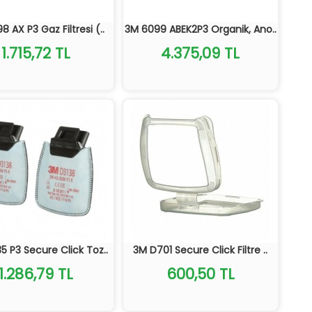
 AX P3 Gaz Filtresi (..
3M 6099 ABEK2P3 Organik, Ano..
1.715,72 TL
4.375,09 TL
5 P3 Secure Click Toz..
3M D701 Secure Click Filtre ..
1.286,79 TL
600,50 TL