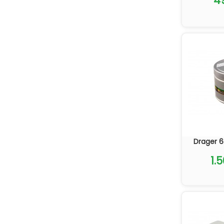
4
Drager 
1.