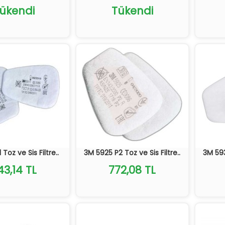
ükendi
Tükendi
 Toz ve Sis Filtre..
3M 5925 P2 Toz ve Sis Filtre..
3M 593
43,14 TL
772,08 TL