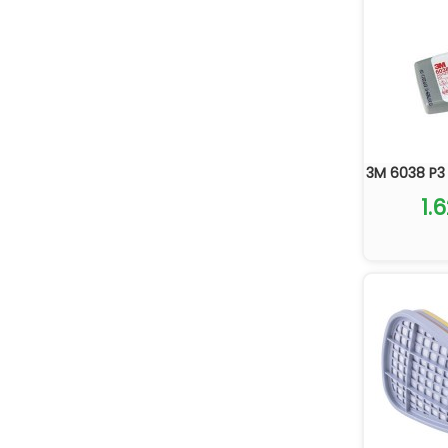
3M 6038 P3 
1.