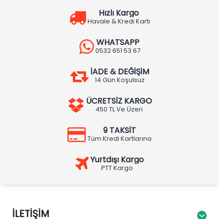
Hızlı Kargo
Havale & Kredi Kartı
WHATSAPP
0532 651 53 67
İADE & DEĞİŞİM
14 Gün Koşulsuz
ÜCRETSİZ KARGO
450 TL Ve Üzeri
9 TAKSİT
Tüm Kredi Kartlarına
Yurtdışı Kargo
PTT Kargo
İLETIŞIM