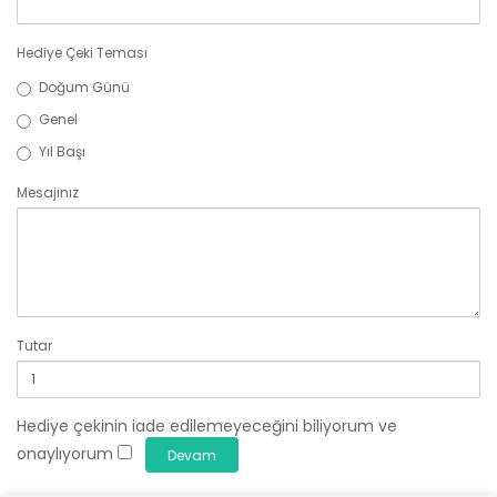
Hediye Çeki Teması
Doğum Günü
Genel
Yıl Başı
Mesajınız
Tutar
Hediye çekinin iade edilemeyeceğini biliyorum ve
onaylıyorum