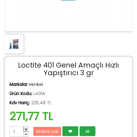
Loctite 401 Genel Amaçlı Hızlı
Yapıştırıcı 3 gr
Markalar
Henkel
Ürün Kodu:
L401A
Kdv Hariç:
226,48 TL
271,77 TL
Stokta yok