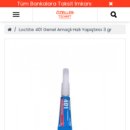
Tüm Bankalara Taksit İmkanı
Loctite 401 Genel Amaçlı Hızlı Yapıştırıcı 3 gr