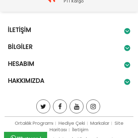
PTT Kargo
İLETIŞIM
BILGILER
HESABIM
HAKKIMIZDA
Ortaklık Programı
Hediye Çeki
Markalar
Site
Haritası
İletişim