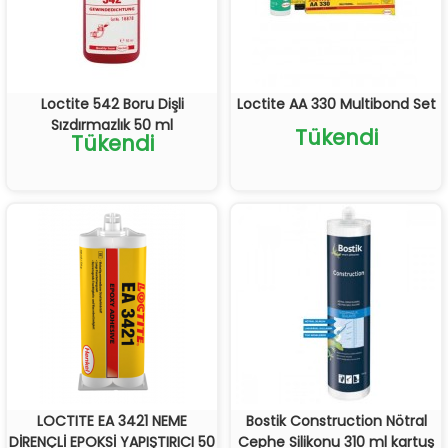
Loctite 542 Boru Dişli
Loctite AA 330 Multibond Set
Sızdırmazlık 50 ml
Tükendi
Tükendi
LOCTITE EA 3421 NEME
Bostik Construction Nötral
DİRENÇLİ EPOKSİ YAPIŞTIRICI 50
Cephe Silikonu 310 ml kartuş