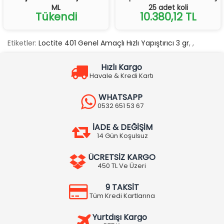
ML
25 adet koli
Tükendi
10.380,12 TL
Etiketler:
Loctite 401 Genel Amaçlı Hızlı Yapıştırıcı 3 gr
,
,
Hızlı Kargo
Havale & Kredi Kartı
WHATSAPP
0532 651 53 67
İADE & DEĞİŞİM
14 Gün Koşulsuz
ÜCRETSİZ KARGO
450 TL Ve Üzeri
9 TAKSİT
Tüm Kredi Kartlarına
Yurtdışı Kargo