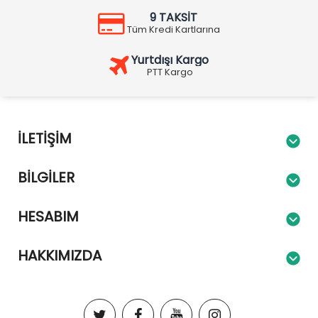
9 TAKSİT
Tüm Kredi Kartlarına
Yurtdışı Kargo
PTT Kargo
İLETIŞIM
BILGILER
HESABIM
HAKKIMIZDA