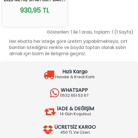
930,95 TL
Gösterilen: 1 ile 1 arası, toplam: 1 (1 Sayfa)
Her ebatta her isteğe göre üretim yapabilmekteyiz, cırt
bantları istediğiniz renkte ve boyda toptan olarak satın
almak için bizim ile iletişime geçiniz.
Hızlı Kargo
Havale & Kredi Kartı
WHATSAPP
0532 651 53 67
İADE & DEĞİŞİM
14 Gün Koşulsuz
ÜCRETSİZ KARGO
450 TL Ve Üzeri