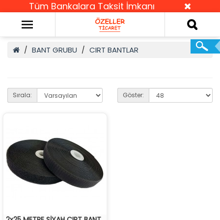
Tüm Bankalara Taksit İmkanı
BANT GRUBU
CIRT BANTLAR
Sırala:
Göster:
2x25 METRE SİYAH CIRT BANT..