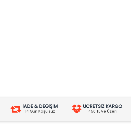
İADE & DEĞİŞİM
ÜCRETSİZ KARGO
14 Gün Koşulsuz
450 TL Ve Üzeri