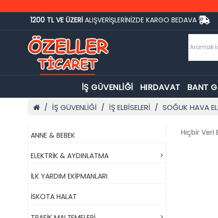
1200 TL VE ÜZERİ
ALIŞVERİŞLERİNİZDE KARGO BEDAVA
İŞ GÜVENLİĞİ
HIRDAVAT
BANT 
İŞ GÜVENLİĞİ
İŞ ELBİSELERİ
SOĞUK HAVA ELB
Hiçbir Ver
ANNE & BEBEK
ELEKTRİK & AYDINLATMA
İLK YARDIM EKİPMANLARI
İSKOTA HALAT
TRAFİK MALZEMELERİ