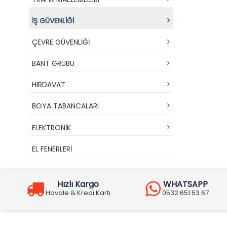
İŞ GÜVENLİĞİ
ÇEVRE GÜVENLİĞİ
BANT GRUBU
HIRDAVAT
BOYA TABANCALARI
ELEKTRONİK
EL FENERLERİ
Hızlı Kargo
WHATSAPP
Havale & Kredi Kartı
0532 651 53 67