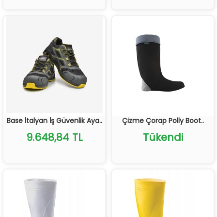
Base İtalyan İş Güvenlik Aya..
Çizme Çorap Polly Boot..
9.648,84 TL
Tükendi