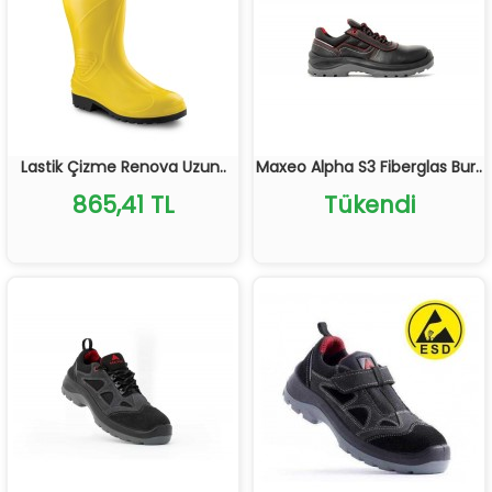
Lastik Çizme Renova Uzun..
Maxeo Alpha S3 Fiberglas Bur..
865,41 TL
Tükendi