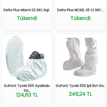
Delta Plus Miami S2 SRC Kışl..
Delta Plus NICKEL S5 CI SRC ..
Tükendi
Tükendi
DuPont Tyvek 500 Ayakkabı
DuPont Tyvek 500 İpli Bot Ga..
Ga..
249,24 TL
124,63 TL