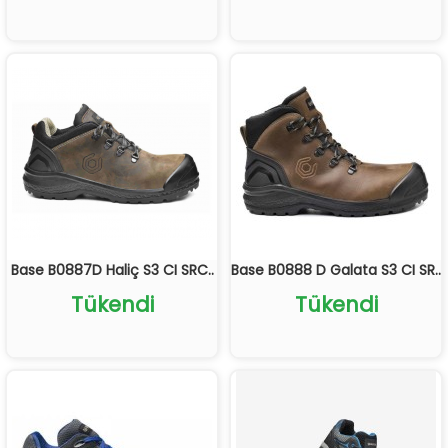
Base B0887D Haliç S3 CI SRC..
Base B0888 D Galata S3 CI SR..
Tükendi
Tükendi