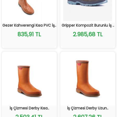
Gezer Kahverengi Kısa PVC İş..
Gripper Kompozit Burunlu İş ..
835,91 TL
2.985,68 TL
İş Çizmesi Derby Kısa..
İş Çizmesi Derby Uzun..