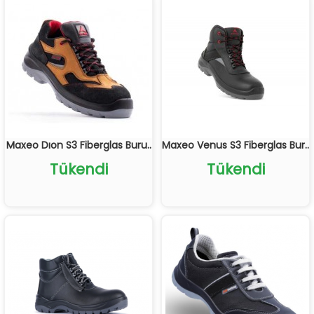
Maxeo Dıon S3 Fiberglas Buru..
Maxeo Venus S3 Fiberglas Bur..
Tükendi
Tükendi