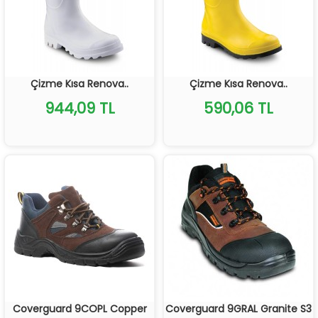
Çizme Kısa Renova..
Çizme Kısa Renova..
944,09 TL
590,06 TL
Coverguard 9COPL Copper
Coverguard 9GRAL Granite S3