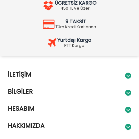
ÜCRETSİZ KARGO
450 TL Ve Üzeri
9 TAKSİT
Tüm Kredi Kartlarına
Yurtdışı Kargo
PTT Kargo
İLETIŞIM
BILGILER
HESABIM
HAKKIMIZDA