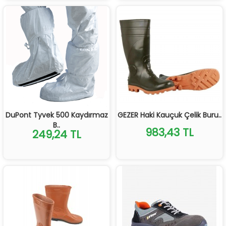
DuPont Tyvek 500 Kaydırmaz
GEZER Haki Kauçuk Çelik Buru..
B..
983,43 TL
249,24 TL