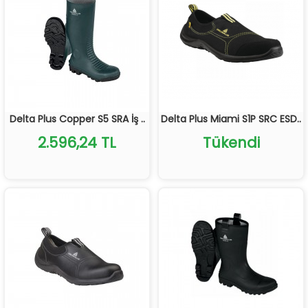
Delta Plus Copper S5 SRA İş ..
Delta Plus Miami S1P SRC ESD..
2.596,24 TL
Tükendi