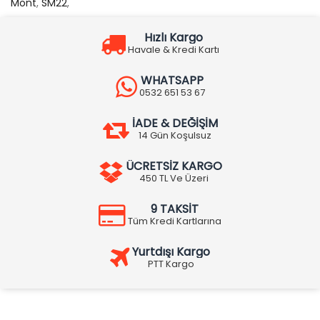
Mont
,
SM22
,
Hızlı Kargo
Havale & Kredi Kartı
WHATSAPP
0532 651 53 67
İADE & DEĞİŞİM
14 Gün Koşulsuz
ÜCRETSİZ KARGO
450 TL Ve Üzeri
9 TAKSİT
Tüm Kredi Kartlarına
Yurtdışı Kargo
PTT Kargo