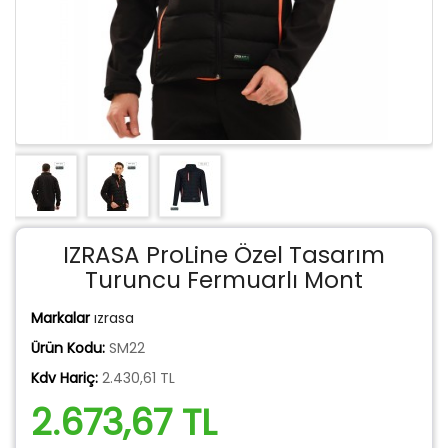
IZRASA ProLine Özel Tasarım
Turuncu Fermuarlı Mont
Markalar
ızrasa
Ürün Kodu:
SM22
Kdv Hariç:
2.430,61 TL
2.673,67 TL