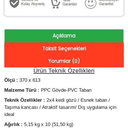
Açıklama
Taksit Seçenekleri
Yorumlar (0)
Ürün Teknik Özellikleri
Ölçü :
370 x 613
Malzeme Türü :
PPC Gövde-PVC Taban
Teknik Özellikler :
2x4 kedi gözü / Esnek taban /
Taşıma kancası / Atraktif tasarım/ Dış uygulama için
ideal
Ağırlık :
5,15 kg x 10 (51,50 kg)