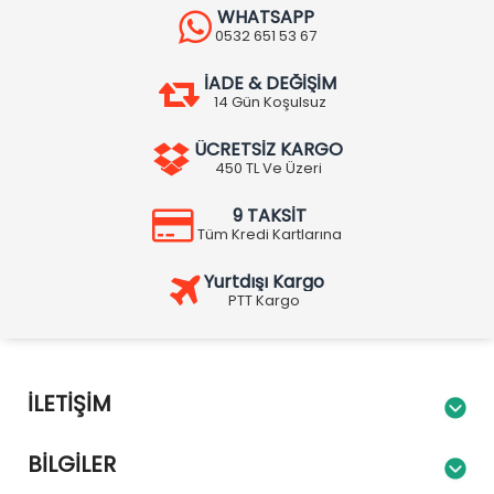
WHATSAPP
0532 651 53 67
İADE & DEĞİŞİM
14 Gün Koşulsuz
ÜCRETSİZ KARGO
450 TL Ve Üzeri
9 TAKSİT
Tüm Kredi Kartlarına
Yurtdışı Kargo
PTT Kargo
İLETIŞIM
BILGILER