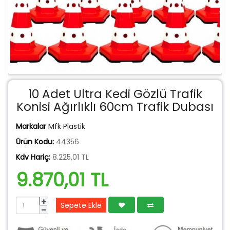
10 Adet Ultra Kedi Gözlü Trafik
Konisi Ağırlıklı 60cm Trafik Dubası
Markalar
Mfk Plastik
Ürün Kodu:
44356
Kdv Hariç:
8.225,01 TL
9.870,01 TL
Sepete Ekle