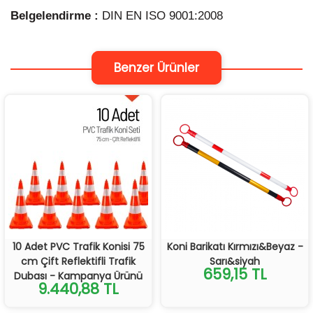
Belgelendirme :
DIN EN ISO 9001:2008
Benzer Ürünler
10 Adet PVC Trafik Konisi 75
Koni Barikatı Kırmızı&Beyaz -
cm Çift Reflektifli Trafik
Sarı&siyah
659,15 TL
Dubası - Kampanya Ürünü
9.440,88 TL