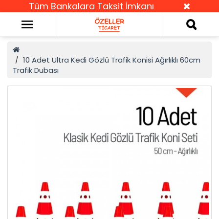
Tüm Bankalara Taksit İmkanı
10 Adet Ultra Kedi Gözlü Trafik Konisi Ağırlıklı 60cm
Trafik Dubası