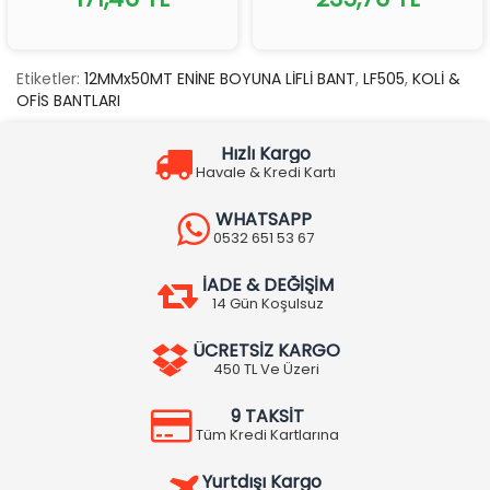
Etiketler:
12MMx50MT ENİNE BOYUNA LİFLİ BANT
,
LF505
,
KOLİ &
OFİS BANTLARI
Hızlı Kargo
Havale & Kredi Kartı
WHATSAPP
0532 651 53 67
İADE & DEĞİŞİM
14 Gün Koşulsuz
ÜCRETSİZ KARGO
450 TL Ve Üzeri
9 TAKSİT
Tüm Kredi Kartlarına
Yurtdışı Kargo