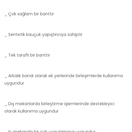
_ Çok sağlam bir banttır
_ Sentetik kauçuk yapıştırıcıya sahiptir
_ Tek taraflı bir banttır
_ Arkalık bandı olarak ek yerlerinde birleşimlerde kullanıma
uygundur
_ Dış mekanlarda birleştirme işlemlerinde destekleyici
olarak kullanıma uygundur
_ İç mekanda bir çok uygulamaya uygundur