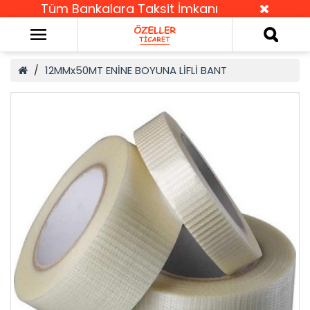
Tüm Bankalara Taksit İmkanı
12MMx50MT ENİNE BOYUNA LİFLİ BANT