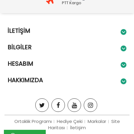
PTT Kargo
İLETIŞIM
BILGILER
HESABIM
HAKKIMIZDA
Ortaklık Programı
Hediye Çeki
Markalar
Site
Haritası
İletişim