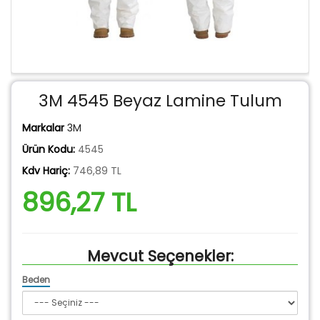
3M 4545 Beyaz Lamine Tulum
Markalar
3M
Ürün Kodu:
4545
Kdv Hariç:
746,89 TL
896,27 TL
Mevcut Seçenekler:
Beden