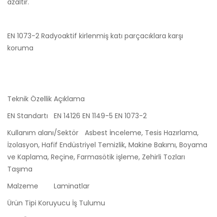
azaltır.
EN 1073-2 Radyoaktif kirlenmiş katı parçacıklara karşı
koruma
Teknik Özellik
Açıklama
EN Standartı
EN 14126 EN 1149-5 EN 1073-2
Kullanım alanı/Sektör
Asbest İnceleme, Tesis Hazırlama,
İzolasyon, Hafif Endüstriyel Temizlik, Makine Bakımı, Boyama
ve Kaplama, Reçine, Farmasötik işleme, Zehirli Tozları
Taşıma
Malzeme
Laminatlar
Ürün Tipi
Koruyucu İş Tulumu