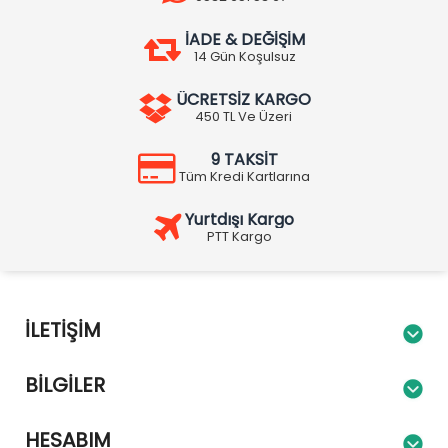
İADE & DEĞİŞİM
14 Gün Koşulsuz
ÜCRETSİZ KARGO
450 TL Ve Üzeri
9 TAKSİT
Tüm Kredi Kartlarına
Yurtdışı Kargo
PTT Kargo
İLETIŞIM
BILGILER
HESABIM