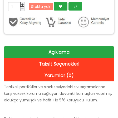
Stokta yok
Açıklama
Taksit Seçenekleri
Yorumlar (0)
Tehlikeli partiküller ve sınırlı seviyedeki sıvı sıçramalarına
karşı yüksek koruma sağlayan dayanıklı kumaştan yapılmış,
oldukça yumuşak ve hafif Tip 5/6 Koruyucu Tulum.