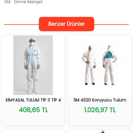
Stil
Örme Manşet
Benzer Ürünler
KİMYASAL TULUM TİP 3 TİP 4
3M 4520 Koruyucu Tulum
408,65 TL
1.026,97 TL