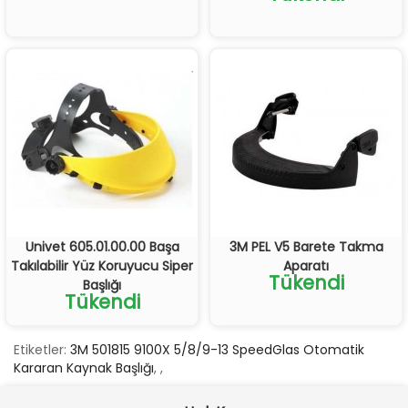
Univet 605.01.00.00 Başa
3M PEL V5 Barete Takma
Takılabilir Yüz Koruyucu Siper
Aparatı
Tükendi
Başlığı
Tükendi
Etiketler:
3M 501815 9100X 5/8/9-13 SpeedGlas Otomatik
Kararan Kaynak Başlığı
,
,