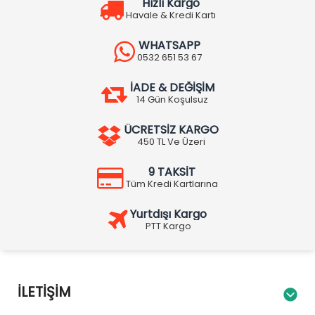
Hızlı Kargo
Havale & Kredi Kartı
WHATSAPP
0532 651 53 67
İADE & DEĞİŞİM
14 Gün Koşulsuz
ÜCRETSİZ KARGO
450 TL Ve Üzeri
9 TAKSİT
Tüm Kredi Kartlarına
Yurtdışı Kargo
PTT Kargo
İLETIŞIM