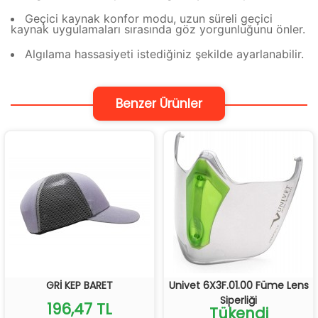
Geçici kaynak konfor modu, uzun süreli geçici
kaynak uygulamaları sırasında göz yorgunluğunu önler.
Algılama hassasiyeti istediğiniz şekilde ayarlanabilir.
Benzer Ürünler
GRİ KEP BARET
Univet 6X3F.01.00 Füme Lens
Siperliği
196,47 TL
Tükendi