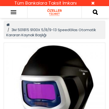
Tüm Bankalara Taksit İmkanı
3M 501815 9100X 5/8/9-13 SpeedGlas Otomatik
Kararan Kaynak Başlığı