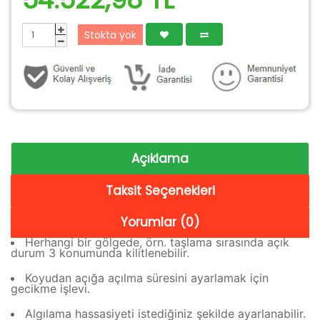
Stokta yok
Açıklama
Taksit Seçenekleri
Yorumlar (0)
Herhangi bir gölgede, örn. taşlama sırasında açık
durum 3 konumunda kilitlenebilir.
Koyudan açığa açılma süresini ayarlamak için
gecikme işlevi.
Algılama hassasiyeti istediğiniz şekilde ayarlanabilir.