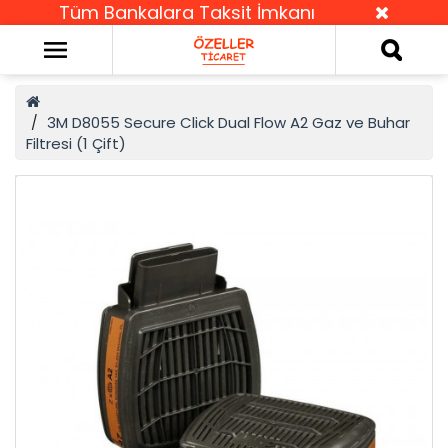
Tüm Bankalara Taksit İmkanı
3M D8055 Secure Click Dual Flow A2 Gaz ve Buhar
Filtresi (1 Çift)