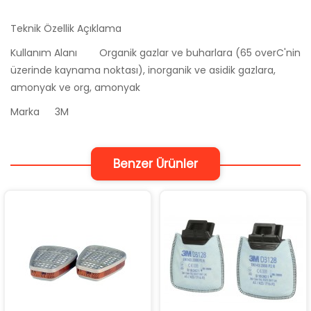
Teknik Özellik
Açıklama
Kullanım Alanı
Organik gazlar ve buharlara (65 overC'nin
üzerinde kaynama noktası), inorganik ve asidik gazlara,
amonyak ve org, amonyak
Marka
3M
Benzer Ürünler