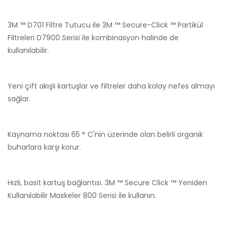
3M ™ D701 Filtre Tutucu ile 3M ™ Secure-Click ™ Partikül
Filtreleri D7900 Serisi ile kombinasyon halinde de
kullanılabilir.
Yeni çift akışlı kartuşlar ve filtreler daha kolay nefes almayı
sağlar.
Kaynama noktası 65 ° C'nin üzerinde olan belirli organik
buharlara karşı korur.
Hızlı, basit kartuş bağlantısı. 3M ™ Secure Click ™ Yeniden
Kullanılabilir Maskeler 800 Serisi ile kullanın.