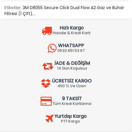
Etiketler:
3M D8055 Secure Click Dual Flow A2 Gaz ve Buhar
Filtresi (1 Çift)
,
,
Hızlı Kargo
Havale & Kredi Kartı
WHATSAPP
0532 651 53 67
İADE & DEĞİŞİM
14 Gün Koşulsuz
ÜCRETSİZ KARGO
450 TL Ve Üzeri
9 TAKSİT
Tüm Kredi Kartlarına
Yurtdışı Kargo
PTT Kargo