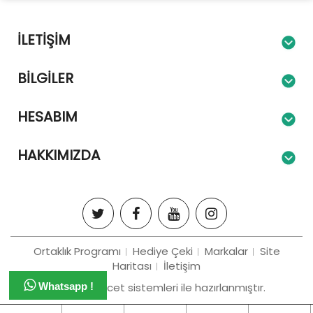
İLETIŞIM
BILGILER
HESABIM
HAKKIMIZDA
Ortaklık Programı
Hediye Çeki
Markalar
Site
Haritası
İletişim
Bizim e-tiracet sistemleri ile hazırlanmıştır.
Whatsapp !