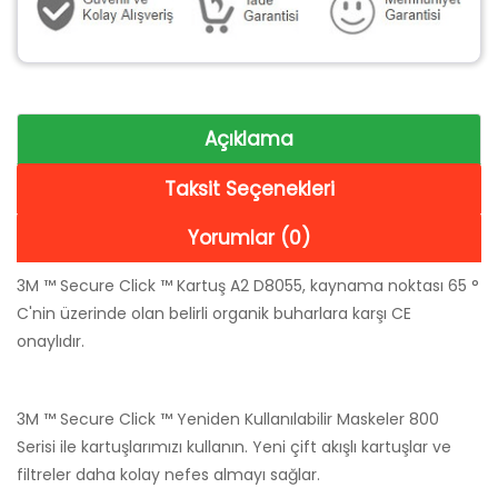
Açıklama
Taksit Seçenekleri
Yorumlar (0)
3M ™ Secure Click ™ Kartuş A2 D8055, kaynama noktası 65 °
C'nin üzerinde olan belirli organik buharlara karşı CE
onaylıdır.
3M ™ Secure Click ™ Yeniden Kullanılabilir Maskeler 800
Serisi ile kartuşlarımızı kullanın. Yeni çift akışlı kartuşlar ve
filtreler daha kolay nefes almayı sağlar.