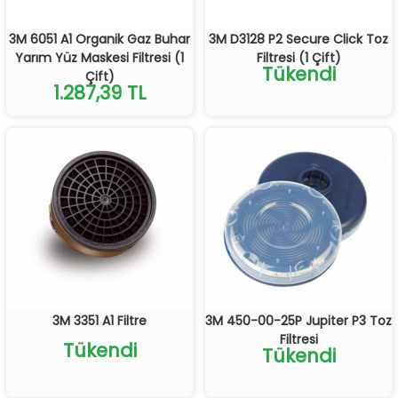
3M 6051 A1 Organik Gaz Buhar
3M D3128 P2 Secure Click Toz
Yarım Yüz Maskesi Filtresi (1
Filtresi (1 Çift)
Tükendi
Çift)
1.287,39 TL
3M 3351 A1 Filtre
3M 450-00-25P Jupiter P3 Toz
Filtresi
Tükendi
Tükendi