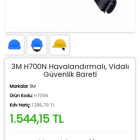
3M H700N Havalandırmalı, Vidalı
Güvenlik Bareti
Markalar
3M
Ürün Kodu:
H700N
Kdv Hariç:
1.286,79 TL
1.544,15 TL