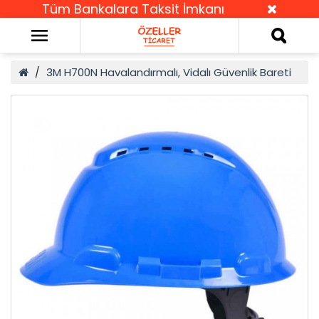
Tüm Bankalara Taksit İmkanı
3M H700N Havalandırmalı, Vidalı Güvenlik Bareti