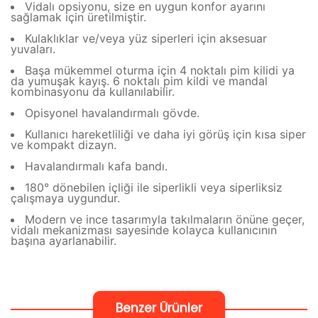
Vidalı opsiyonu, size en uygun konfor ayarını
sağlamak için üretilmiştir.
Kulaklıklar ve/veya yüz siperleri için aksesuar
yuvaları.
Başa mükemmel oturma için 4 noktalı pim kilidi ya
da yumuşak kayış. 6 noktalı pim kildi ve mandal
kombinasyonu da kullanılabilir.
Opisyonel havalandırmalı gövde.
Kullanıcı hareketliliği ve daha iyi görüş için kısa siper
ve kompakt dizayn.
Havalandırmalı kafa bandı.
180° dönebilen içliği ile siperlikli veya siperliksiz
çalışmaya uygundur.
Modern ve ince tasarımyla takılmaların önüne geçer,
vidalı mekanizması sayesinde kolayca kullanıcının
başına ayarlanabilir.
Benzer Ürünler