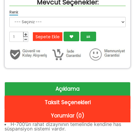
Mevcut Seçenekler:
Renk
Sepete Ekle
Açıklama
Taksit Seçenekleri
Yorumlar (0)
H-700’ün rahat dizaynının temelinde kendine has
süspansiyon sistemi vardır.