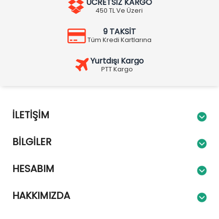
ÜCRETSİZ KARGO
450 TL Ve Üzeri
9 TAKSİT
Tüm Kredi Kartlarına
Yurtdışı Kargo
PTT Kargo
İLETIŞIM
BILGILER
HESABIM
HAKKIMIZDA