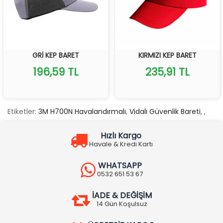
GRİ KEP BARET
KIRMIZI KEP BARET
196,59 TL
235,91 TL
Etiketler:
3M H700N Havalandırmalı
,
Vidalı Güvenlik Bareti
,
,
Hızlı Kargo
Havale & Kredi Kartı
WHATSAPP
0532 651 53 67
İADE & DEĞİŞİM
14 Gün Koşulsuz