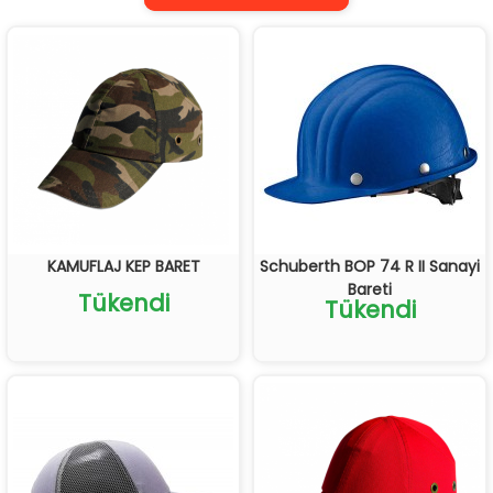
KAMUFLAJ KEP BARET
Schuberth BOP 74 R II Sanayi
Bareti
Tükendi
Tükendi