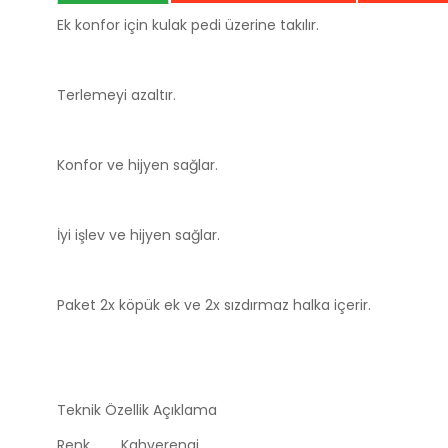
Ek konfor için kulak pedi üzerine takılır.
Terlemeyi azaltır.
Konfor ve hijyen sağlar.
İyi işlev ve hijyen sağlar.
Paket 2x köpük ek ve 2x sızdırmaz halka içerir.
Teknik Özellik
Açıklama
Renk
Kahverengi