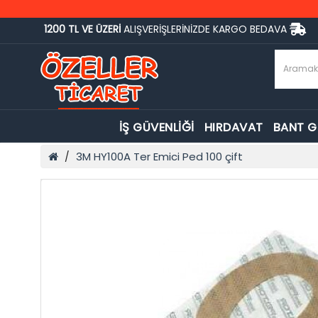
1200 TL VE ÜZERİ
ALIŞVERİŞLERİNİZDE KARGO BEDAVA
İŞ GÜVENLİĞİ
HIRDAVAT
BANT 
3M HY100A Ter Emici Ped 100 çift