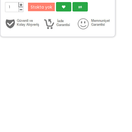
Stokta yok