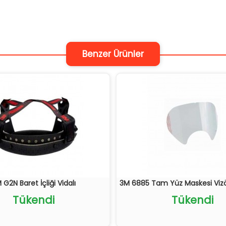
Benzer Ürünler
 G2N Baret İçliği Vidalı
3M 6885 Tam Yüz Maskesi Viz
Tükendi
Tükendi