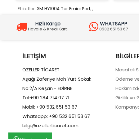
Etiketler:
3M HY100A Ter Emici Ped
,
,
Hızlı Kargo
WHATSAPP
Havale & Kredi Kartı
0532 651 53 67
İLETIŞIM
BILGILE
ÖZELLER TİCARET
Mesafeli 
Aşağı Zaferiye Mah Yurt Sokak
Ödeme ve
No:2/A Keşan - EDİRNE
Hakkımızd
Tel:+90 284 714 07 71
Gizlilik ve
Mobil: +90 532 651 53 67
Kampanya
Whatsapp: +90 532 651 53 67
bilgi@ozellerticaret.com