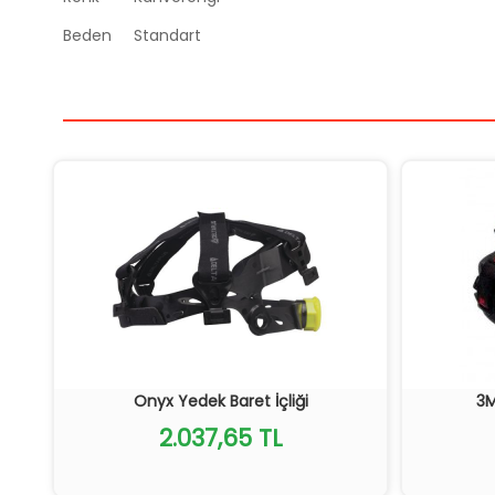
Beden
Standart
Onyx Yedek Baret İçliği
3M
2.037,65 TL