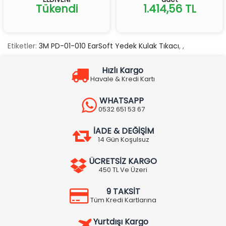
Tükendi
1.414,56 TL
Etiketler:
3M PD-01-010 EarSoft Yedek Kulak Tıkacı
,
,
Hızlı Kargo
Havale & Kredi Kartı
WHATSAPP
0532 651 53 67
İADE & DEĞİŞİM
14 Gün Koşulsuz
ÜCRETSİZ KARGO
450 TL Ve Üzeri
9 TAKSİT
Tüm Kredi Kartlarına
Yurtdışı Kargo