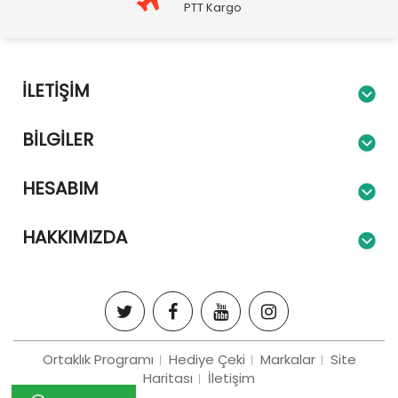
PTT Kargo
İLETIŞIM
BILGILER
HESABIM
HAKKIMIZDA
Ortaklık Programı
Hediye Çeki
Markalar
Site
Haritası
İletişim