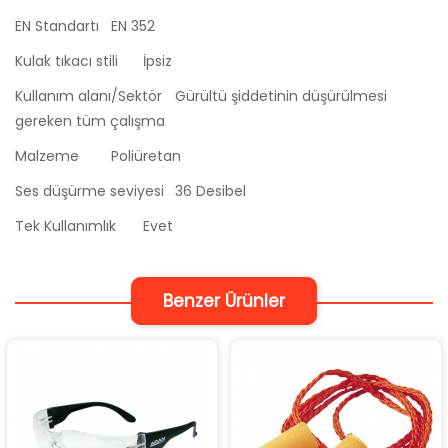
EN Standartı
EN 352
Kulak tıkacı stili
İpsiz
Kullanım alanı/Sektör
Gürültü şiddetinin düşürülmesi
gereken tüm çalışma
Malzeme
Poliüretan
Ses düşürme seviyesi
36 Desibel
Tek Kullanımlık
Evet
Benzer Ürünler