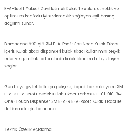
E-A-Rsoft Yüksek Zayıflatmalı Kulak Tıkaçları, esneklik ve
optimum konforlu iyi sızdırmazlık sağlayan eşit basınç
dağılımı sunar.
Damacana 500 çift 3M E-A-Rsoft Sarı Neon Kulak Tıkacı
içerir. Kulak tıkacı dispanseri kulak tıkacı kullanımını teşvik
eder ve gürültülü ortamlarda kulak tıkacına kolay ulaşım
sağlar.
Gün boyu giyilebilirlik için gelişmiş köpük formülasyonu 3M
E-A-R E-A-Rsoft Yedek Kulak Tıkacı Torbası PD-01-010, 3M
One-Touch Dispenser 3M E-A-R E-A-Rsoft Kulak Tıkacı ile
doldurmak için tasarlandı.
Teknik Özellik
Açıklama