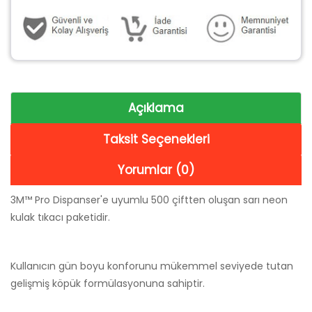
Açıklama
Taksit Seçenekleri
Yorumlar (0)
3M™ Pro Dispanser'e uyumlu 500 çiftten oluşan sarı neon
kulak tıkacı paketidir.
Kullanıcın gün boyu konforunu mükemmel seviyede tutan
gelişmiş köpük formülasyonuna sahiptir.