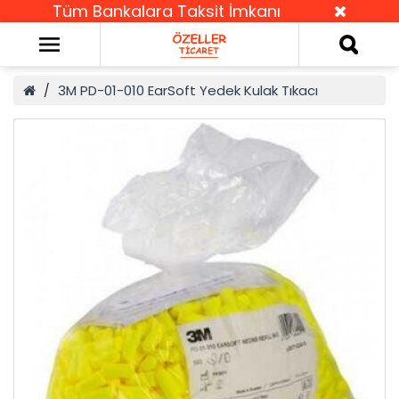
Tüm Bankalara Taksit İmkanı
3M PD-01-010 EarSoft Yedek Kulak Tıkacı