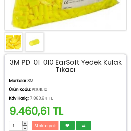
3M PD-01-010 EarSoft Yedek Kulak
Tıkacı
Markalar
3M
Ürün Kodu:
PD01010
Kdv Hariç:
7.883,84 TL
9.460,61 TL
Stokta yok