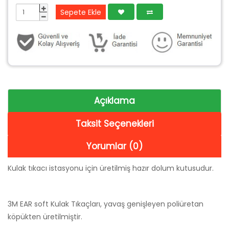
Sepete Ekle
Açıklama
Taksit Seçenekleri
Yorumlar (0)
Kulak tıkacı istasyonu için üretilmiş hazır dolum kutusudur.
3M EAR soft Kulak Tıkaçları, yavaş genişleyen poliüretan
köpükten üretilmiştir.