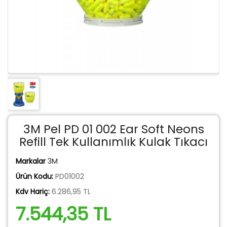
3M Pel PD 01 002 Ear Soft Neons
Refill Tek Kullanımlık Kulak Tıkacı
Markalar
3M
Ürün Kodu:
PD01002
Kdv Hariç:
6.286,95 TL
7.544,35 TL