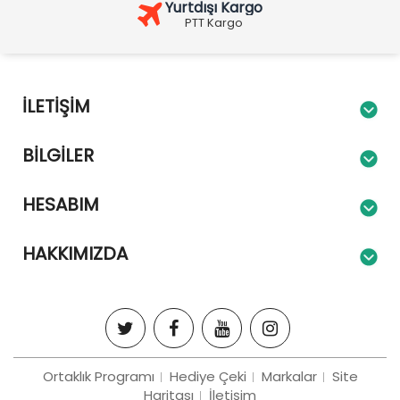
Yurtdışı Kargo
PTT Kargo
İLETIŞIM
BILGILER
HESABIM
HAKKIMIZDA
Ortaklık Programı
Hediye Çeki
Markalar
Site
Haritası
İletişim