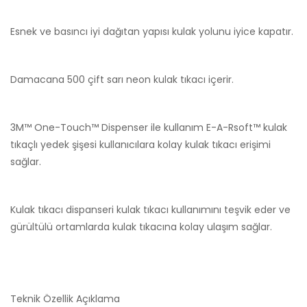
Esnek ve basıncı iyi dağıtan yapısı kulak yolunu iyice kapatır.
Damacana 500 çift sarı neon kulak tıkacı içerir.
3M™ One-Touch™ Dispenser ile kullanım E-A-Rsoft™ kulak
tıkaçlı yedek şişesi kullanıcılara kolay kulak tıkacı erişimi
sağlar.
Kulak tıkacı dispanseri kulak tıkacı kullanımını teşvik eder ve
gürültülü ortamlarda kulak tıkacına kolay ulaşım sağlar.
Teknik Özellik
Açıklama