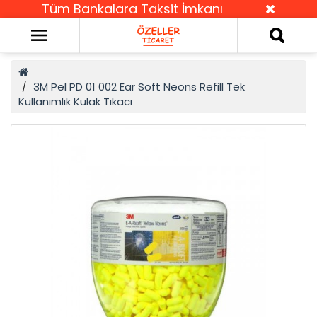
Tüm Bankalara Taksit İmkanı
3M Pel PD 01 002 Ear Soft Neons Refill Tek
Kullanımlık Kulak Tıkacı