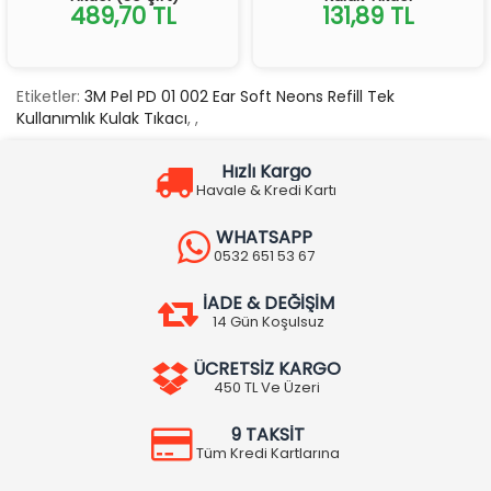
489,70 TL
131,89 TL
Etiketler:
3M Pel PD 01 002 Ear Soft Neons Refill Tek
Kullanımlık Kulak Tıkacı
,
,
Hızlı Kargo
Havale & Kredi Kartı
WHATSAPP
0532 651 53 67
İADE & DEĞİŞİM
14 Gün Koşulsuz
ÜCRETSİZ KARGO
450 TL Ve Üzeri
9 TAKSİT
Tüm Kredi Kartlarına