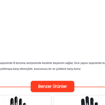
ü sayesinde B koruma seviyesinde kesilme dayanımı sağlar, İnce yapısı sayesinde ku
tılmaya karşı dirençlidir, avucunuzu kir ve çiziklere karşı korur.
Benzer Ürünler