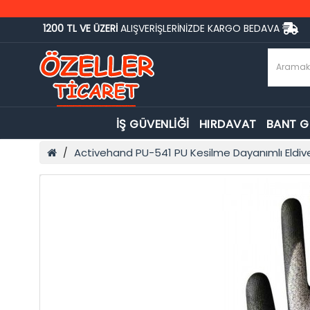
1200 TL VE ÜZERİ
ALIŞVERİŞLERİNİZDE KARGO BEDAVA
İŞ GÜVENLİĞİ
HIRDAVAT
BANT 
Activehand PU-541 PU Kesilme Dayanımlı Eldiv