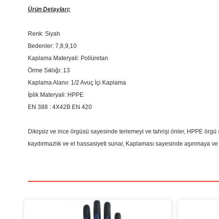
Ürün Detayları;
Renk: Siyah
Bedenler: 7,8,9,10
Kaplama Materyali: Poliüretan
Örme Sıklığı: 13
Kaplama Alanıı: 1/2 Avuç İçi Kaplama
İplik Materyali: HPPE
EN 388 : 4X42B EN 420
Dikişsiz ve ince örgüsü sayesinde terlemeyi ve tahrişi önler, HPPE örg
kaydırmazlık ve el hassasiyeti sunar, Kaplaması sayesinde aşınmaya ve yır