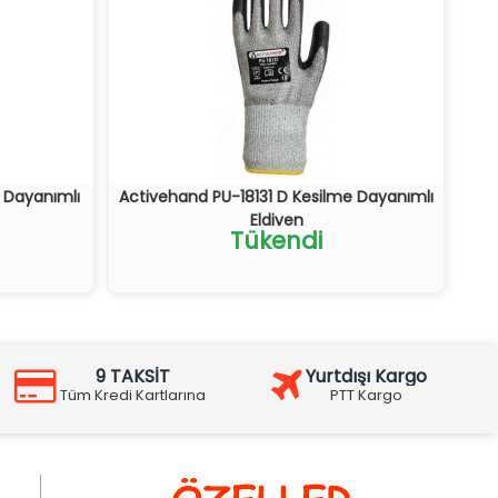
e Dayanımlı
Activehand PU-18131 D Kesilme Dayanımlı
Eldiven
Tükendi
9 TAKSİT
Yurtdışı Kargo
Tüm Kredi Kartlarına
PTT Kargo