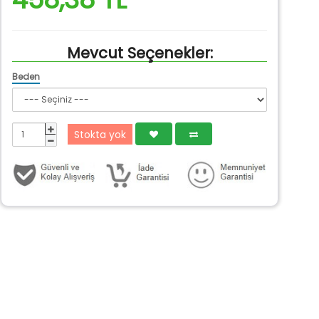
Mevcut Seçenekler:
Beden
Stokta yok