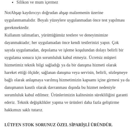
Silikon ve mum içermez
Not
Ahşap kaydırıcıyı doğrudan ahşap malzemenin üzerine
uygulanmamalıdır. Boyalı yüzeylere uygulanmadan önce test yapılması
gerekmektedir.
Kullanım talimatları, yürüttüğümüz testlere ve deneyimimize
dayanmaktadır; her uygulamadan önce kendi testlerinizi yapın. Çok
sayıda uygulamadan, depolama ve işleme koşulundan dolayı belirli bir
uygulama sonucu için sorumluluk kabul etmeyiz. Ücretsiz müşteri
hizmetimiz teknik bilgi sağladığı ya da bir danışma hizmeti olarak
hareket ettiği ölçüde; sağlanan danışma veya servisin, belirli, sözleşmeye
bağlı olarak anlaşmaya varılmış hizmetimizin kapsamı içine girmesi ya da
danışmanın kasıtlı olarak davranması dışında bu hizmet nedeniyle
sorumluluk kabul edilmez. Ürünlerimizin kalitesinin sürekliliğini garanti
ederiz. Teknik değişiklikler yapma ve ürünleri daha fazla geliştirme
hakkımızı saklı tutarız.
LÜTFEN STOK SORUNUZ ÖZEL SİPARİŞLİ ÜRÜNDÜR.