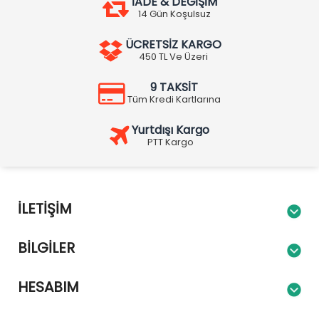
İADE & DEĞİŞİM
14 Gün Koşulsuz
ÜCRETSİZ KARGO
450 TL Ve Üzeri
9 TAKSİT
Tüm Kredi Kartlarına
Yurtdışı Kargo
PTT Kargo
İLETIŞIM
BILGILER
HESABIM