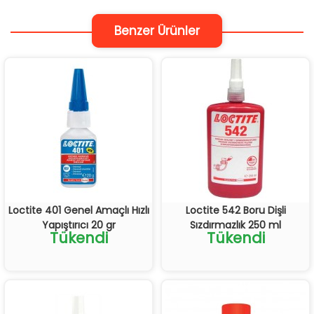
Benzer Ürünler
Loctite 401 Genel Amaçlı Hızlı
Loctite 542 Boru Dişli
Yapıştırıcı 20 gr
Sızdırmazlık 250 ml
Tükendi
Tükendi