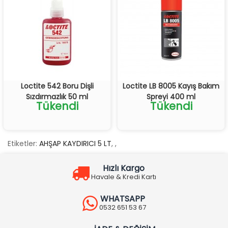
Loctite 542 Boru Dişli
Loctite LB 8005 Kayış Bakım
Sızdırmazlık 50 ml
Spreyi 400 ml
Tükendi
Tükendi
Etiketler:
AHŞAP KAYDIRICI 5 LT
,
,
Hızlı Kargo
Havale & Kredi Kartı
WHATSAPP
0532 651 53 67