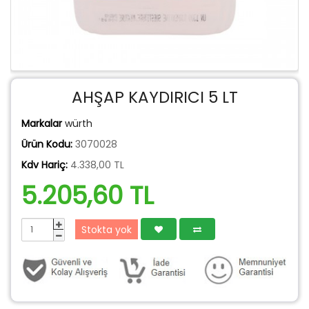
AHŞAP KAYDIRICI 5 LT
Markalar
würth
Ürün Kodu:
3070028
Kdv Hariç:
4.338,00 TL
5.205,60 TL
Stokta yok