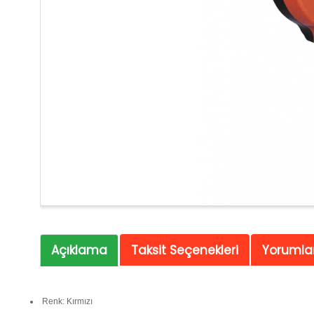
Açıklama
Taksit Seçenekleri
Yorumlar
Renk: Kırmızı