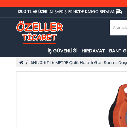
1200 TL VE ÜZERİ
ALIŞVERİŞLERİNİZDE KARGO BEDAVA
İŞ GÜVENLİĞİ
HIRDAVAT
BANT 
AN12015T 15 METRE Çelik Halatlı Geri Sarımlı Dü