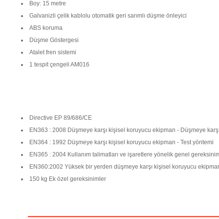
Boy: 15 metre
Galvanizli çelik kablolu otomatik geri sarımlı düşme önleyici
ABS koruma
Düşme Göstergesi
Atalet fren sistemi
1 tespit çengeli AM016
Directive EP 89/686/CE
EN363 : 2008 Düşmeye karşı kişisel koruyucu ekipman - Düşmeye karşı 
EN364 : 1992 Düşmeye karşı kişisel koruyucu ekipman - Test yöntemi
EN365 : 2004 Kullanım talimatları ve işaretlere yönelik genel gereksini
EN360:2002 Yüksek bir yerden düşmeye karşı kişisel koruyucu ekipman 
150 kg Ek özel gereksinimler