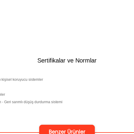
Sertifikalar ve Normlar
kişisel koruyucu sistemler
mler
- Geri sarımlı düşüş durdurma sistemi
Benzer Ürünler