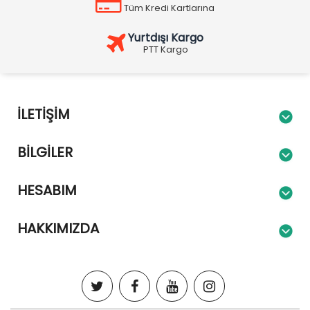
Tüm Kredi Kartlarına
Yurtdışı Kargo
PTT Kargo
İLETIŞIM
BILGILER
HESABIM
HAKKIMIZDA