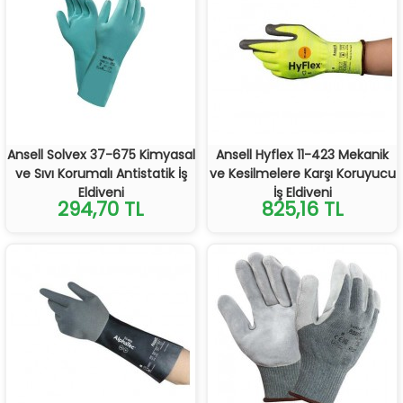
Ansell Solvex 37-675 Kimyasal
Ansell Hyflex 11-423 Mekanik
ve Sıvı Korumalı Antistatik İş
ve Kesilmelere Karşı Koruyucu
Eldiveni
İş Eldiveni
294,70 TL
825,16 TL