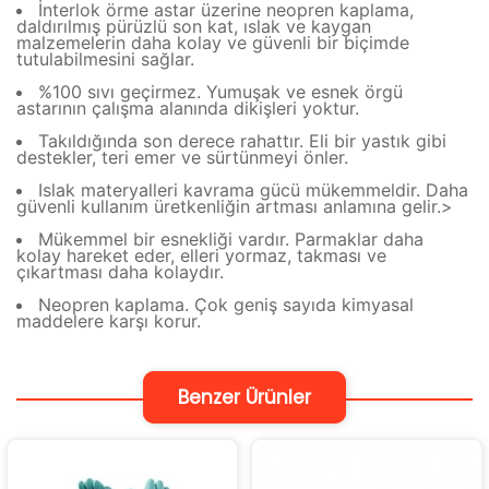
İnterlok örme astar üzerine neopren kaplama,
daldırılmış pürüzlü son kat, ıslak ve kaygan
malzemelerin daha kolay ve güvenli bir biçimde
tutulabilmesini sağlar.
%100 sıvı geçirmez. Yumuşak ve esnek örgü
astarının çalışma alanında dikişleri yoktur.
Takıldığında son derece rahattır. Eli bir yastık gibi
destekler, teri emer ve sürtünmeyi önler.
Islak materyalleri kavrama gücü mükemmeldir. Daha
güvenli kullanım üretkenliğin artması anlamına gelir.>
Mükemmel bir esnekliği vardır. Parmaklar daha
kolay hareket eder, elleri yormaz, takması ve
çıkartması daha kolaydır.
Neopren kaplama. Çok geniş sayıda kimyasal
maddelere karşı korur.
Benzer Ürünler