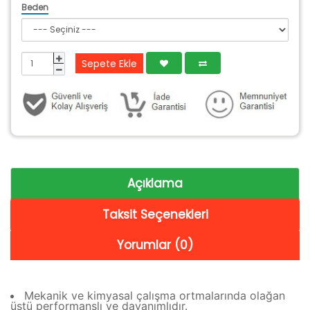
Beden
Sepete Ekle
Açıklama
Taksit Seçenekleri
Yorumlar (0)
Mekanik ve kimyasal çalışma ortmalarında olağan
üstü performanslı ve dayanımlıdır.