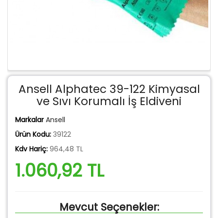
Ansell Alphatec 39-122 Kimyasal
ve Sıvı Korumalı İş Eldiveni
Markalar
Ansell
Ürün Kodu:
39122
Kdv Hariç:
964,48 TL
1.060,92 TL
Mevcut Seçenekler: