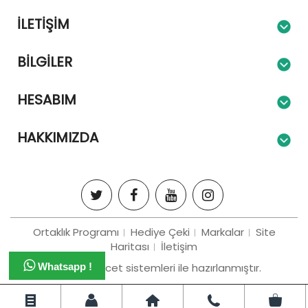
İLETIŞIM
BILGILER
HESABIM
HAKKIMIZDA
Ortaklık Programı
Hediye Çeki
Markalar
Site
Haritası
İletişim
Bizim e-tiracet sistemleri ile hazırlanmıştır.
Whatsapp !