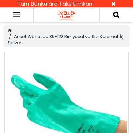
Tüm Bankalara Taksit İmkanı
Ansell Alphatec 39-122 Kimyasal ve Sıvı Korumalı İş
Eldiveni