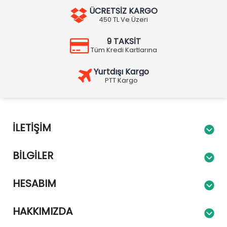
ÜCRETSİZ KARGO
450 TL Ve Üzeri
9 TAKSİT
Tüm Kredi Kartlarına
Yurtdışı Kargo
PTT Kargo
İLETIŞIM
BILGILER
HESABIM
HAKKIMIZDA