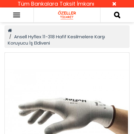
Tüm Bankalara Taksit İmkanı
Ansell Hyflex 11-318 Hafif Kesilmelere Karşı
Koruyucu İş Eldiveni