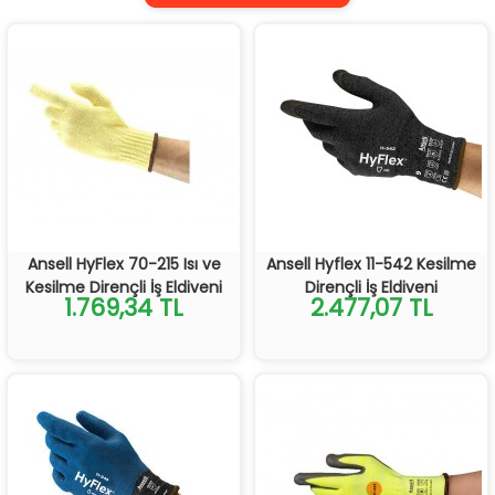
Ansell HyFlex 70-215 Isı ve
Ansell Hyflex 11-542 Kesilme
Kesilme Dirençli İş Eldiveni
Dirençli İş Eldiveni
1.769,34 TL
2.477,07 TL