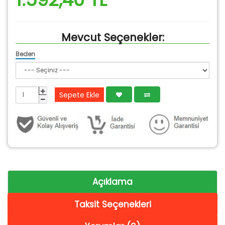
Mevcut Seçenekler:
Beden
Sepete Ekle
Açıklama
Taksit Seçenekleri