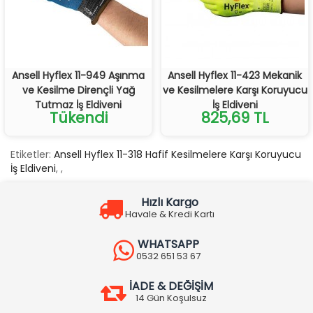
Ansell Hyflex 11-949 Aşınma
Ansell Hyflex 11-423 Mekanik
ve Kesilme Dirençli Yağ
ve Kesilmelere Karşı Koruyucu
Tutmaz İş Eldiveni
İş Eldiveni
Tükendi
825,69 TL
Etiketler:
Ansell Hyflex 11-318 Hafif Kesilmelere Karşı Koruyucu
İş Eldiveni
,
,
Hızlı Kargo
Havale & Kredi Kartı
WHATSAPP
0532 651 53 67
İADE & DEĞİŞİM
14 Gün Koşulsuz