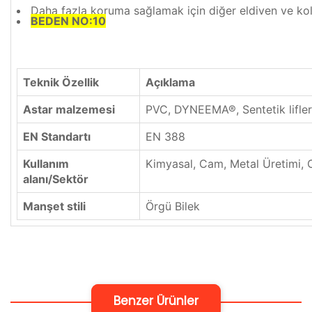
Daha fazla koruma sağlamak için diğer eldiven ve kollu
BEDEN NO:10
Teknik Özellik
Açıklama
Astar malzemesi
PVC, DYNEEMA®, Sentetik lifler
EN Standartı
EN 388
Kullanım
Kimyasal, Cam, Metal Üretimi, O
alanı/Sektör
Manşet stili
Örgü Bilek
Benzer Ürünler