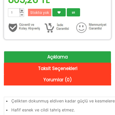
Stokta yok
Açıklama
Taksit Seçenekleri
Yorumlar (0)
Çelikten dokunmuş eldiven kadar güçlü ve kesmelere k
Hafif esnek ve cildi tahriş etmez.