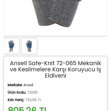
Ansell Safe-Knit 72-065 Mekanik
ve Kesilmelere Karşı Koruyucu İş
Eldiveni
Markalar
Ansell
Ürün Kodu:
72065
Kdv Hariç:
732,06 TL
805,26 TL