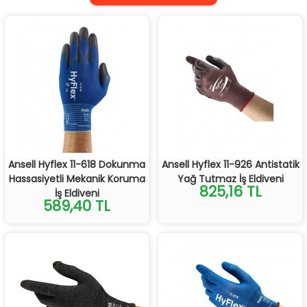
Ansell Hyflex 11-618 Dokunma
Ansell Hyflex 11-926 Antistatik
Hassasiyetli Mekanik Koruma
Yağ Tutmaz İş Eldiveni
825,16 TL
İş Eldiveni
589,40 TL