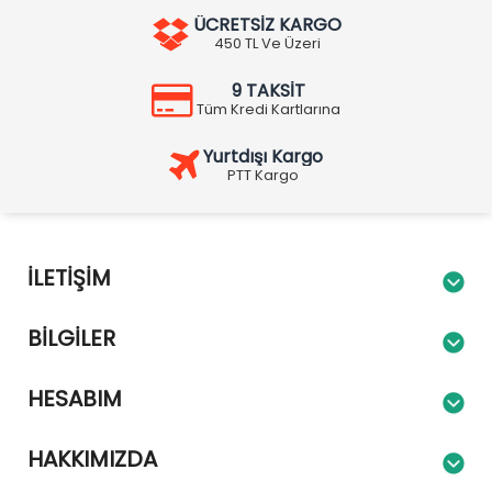
ÜCRETSİZ KARGO
450 TL Ve Üzeri
9 TAKSİT
Tüm Kredi Kartlarına
Yurtdışı Kargo
PTT Kargo
İLETIŞIM
BILGILER
HESABIM
HAKKIMIZDA