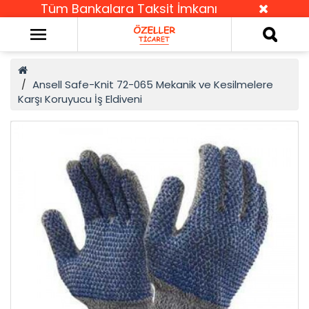
Tüm Bankalara Taksit İmkanı
Ansell Safe-Knit 72-065 Mekanik ve Kesilmelere
Karşı Koruyucu İş Eldiveni