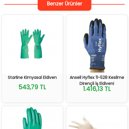
Benzer Ürünler
Starline Kimyasal Eldiven
Ansell Hyflex 11-528 Kesilme
Dirençli İş Eldiveni
543,79 TL
1.416,13 TL