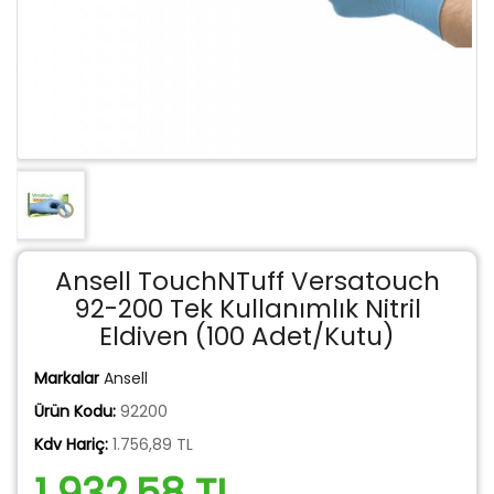
Ansell TouchNTuff Versatouch
92-200 Tek Kullanımlık Nitril
Eldiven (100 Adet/Kutu)
Markalar
Ansell
Ürün Kodu:
92200
Kdv Hariç:
1.756,89 TL
1.932,58 TL