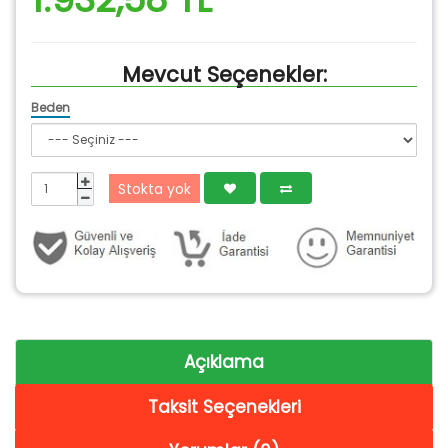
Mevcut Seçenekler:
Beden
Stokta yok
Açıklama
Taksit Seçenekleri