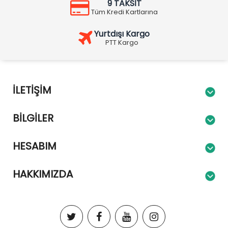
9 TAKSİT
Tüm Kredi Kartlarına
Yurtdışı Kargo
PTT Kargo
İLETIŞIM
BILGILER
HESABIM
HAKKIMIZDA