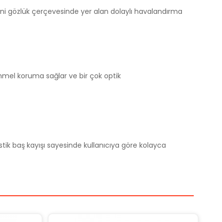
mini gözlük çerçevesinde yer alan dolaylı havalandırma
mmel koruma sağlar ve bir çok optik
stik baş kayışı sayesinde kullanıcıya göre kolayca