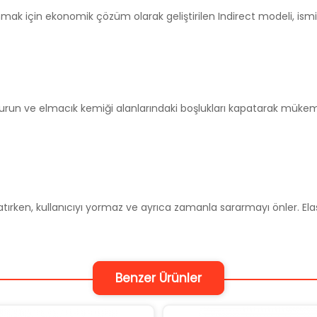
runmak için ekonomik çözüm olarak geliştirilen Indirect modeli, is
burun ve elmacık kemiği alanlarındaki boşlukları kapatarak müke
atırken, kullanıcıyı yormaz ve ayrıca zamanla sararmayı önler. Ela
Benzer Ürünler