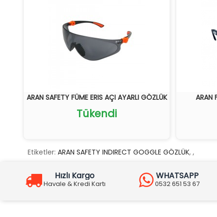
ARAN SAFETY FÜME ERIS AÇI AYARLI GÖZLÜK
ARAN 
Tükendi
Etiketler:
ARAN SAFETY INDIRECT GOGGLE GÖZLÜK
,
,
Hızlı Kargo
WHATSAPP
Havale & Kredi Kartı
0532 651 53 67