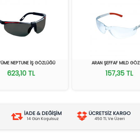
FÜME NEPTUNE İŞ GÖZLÜĞÜ
ARAN ŞEFFAF MILD GÖZ
623,10 TL
157,35 TL
İADE & DEĞİŞİM
ÜCRETSİZ KARGO
14 Gün Koşulsuz
450 TL Ve Üzeri