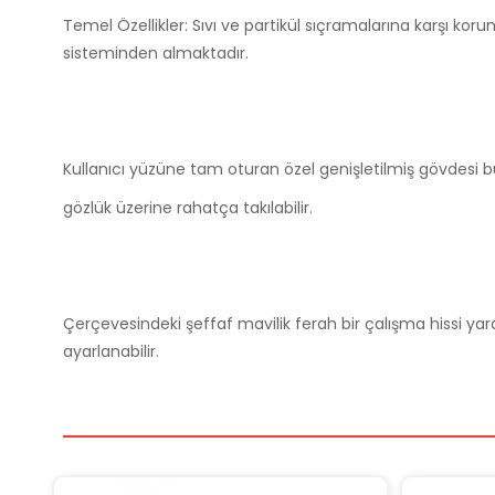
Temel Özellikler: Sıvı ve partikül sıçramalarına karşı ko
sisteminden almaktadır.
Kullanıcı yüzüne tam oturan özel genişletilmiş gövdesi 
gözlük üzerine rahatça takılabilir.
Çerçevesindeki şeffaf mavilik ferah bir çalışma hissi yar
ayarlanabilir.