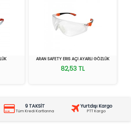
LÜK
ARAN SAFETY ERIS AÇI AYARLI GÖZLÜK
82,53 TL
9 TAKSİT
Yurtdışı Kargo
Tüm Kredi Kartlarına
PTT Kargo