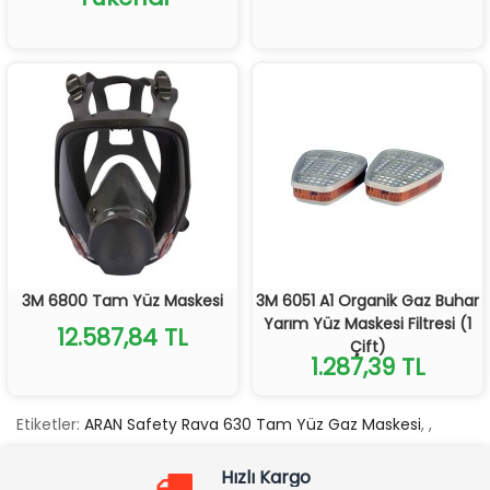
3M 6800 Tam Yüz Maskesi
3M 6051 A1 Organik Gaz Buhar
Yarım Yüz Maskesi Filtresi (1
12.587,84 TL
Çift)
1.287,39 TL
Etiketler:
ARAN Safety Rava 630 Tam Yüz Gaz Maskesi
,
,
Hızlı Kargo