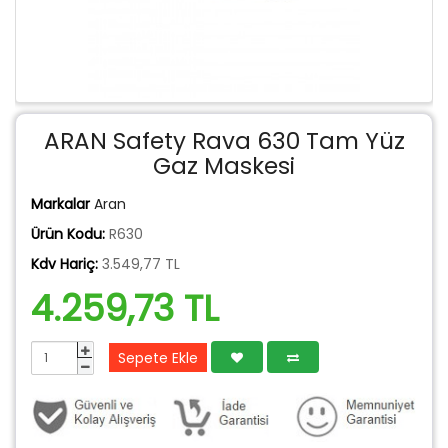
ARAN Safety Rava 630 Tam Yüz
Gaz Maskesi
Markalar
Aran
Ürün Kodu:
R630
Kdv Hariç:
3.549,77 TL
4.259,73 TL
Sepete Ekle