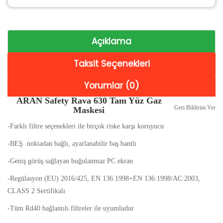
Açıklama
Taksit Seçenekleri
Yorumlar (0)
ARAN Safety Rava 630 Tam Yüz Gaz
Geri Bildirim Ver
Maskesi
-Farklı filtre seçenekleri ile birçok riske karşı koruyucu
-BEŞ noktadan bağlı, ayarlanabilir baş bantlı
-Geniş görüş sağlayan buğulanmaz PC ekran
-Regülasyon (EU) 2016/425, EN 136:1998+EN 136:1998/AC:2003,
CLASS 2 Sertifikalı
-Tüm Rd40 bağlantılı filtreler ile uyumludur