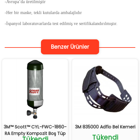
-Avrupa’da üretilmiştir
-Her bir maske, tekli kutularda ambalajlıdır
-İspanyol laboratuvarlarda test edilmiş ve sertifikalandırılmıştır.
Benzer Ürünler
3M™ Scott™ CYL-FWC-1860-
3M 835000 Adflo Bel Kemeri
RA Empty Kompozit Boş Tüp
Tükendi
Tükendi