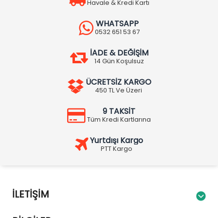
Havale & Kredi Kartı
WHATSAPP
0532 651 53 67
İADE & DEĞİŞİM
14 Gün Koşulsuz
ÜCRETSİZ KARGO
450 TL Ve Üzeri
9 TAKSİT
Tüm Kredi Kartlarına
Yurtdışı Kargo
PTT Kargo
İLETIŞIM