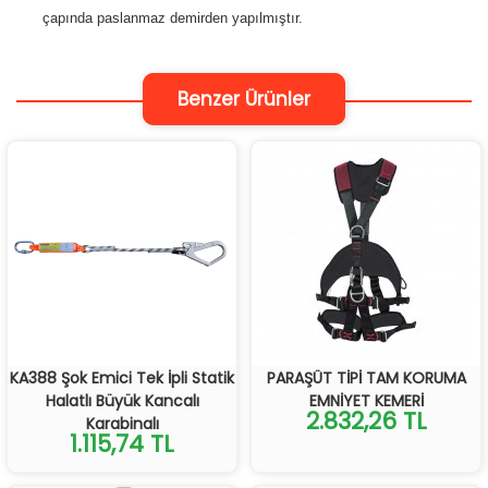
çapında paslanmaz demirden yapılmıştır.
Benzer Ürünler
KA388 Şok Emici Tek İpli Statik
PARAŞÜT TİPİ TAM KORUMA
Halatlı Büyük Kancalı
EMNİYET KEMERİ
2.832,26 TL
Karabinalı
1.115,74 TL