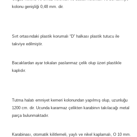
kolonu genişliği 0,48 mm. dir.
Sırt ortasındaki plastik korumalı “D” halkası plastik tutucu ile
takviye edilmiştir.
Bacaklardan ayar tokaları paslanmaz çelik olup üzeri plastikle
kaplıdır.
Tutma halatı emniyet kemeri kolonundan yapılmış olup, uzunluğu
1200 cm. dir. Ucunda kararmaz çelikten karabinın takılacağı metal
parça bulunmaktadır.
Karabinası, otomatik kilitlemeli, yaylı ve nikel kaplamalı, O 10 mm.