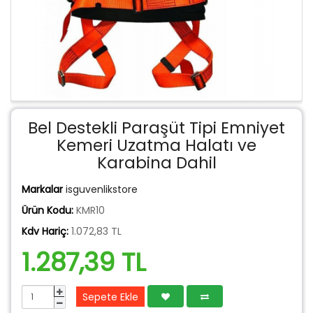
Bel Destekli Paraşüt Tipi Emniyet
Kemeri Uzatma Halatı ve
Karabina Dahil
Markalar
isguvenlikstore
Ürün Kodu:
KMR10
Kdv Hariç:
1.072,83 TL
1.287,39 TL
Sepete Ekle