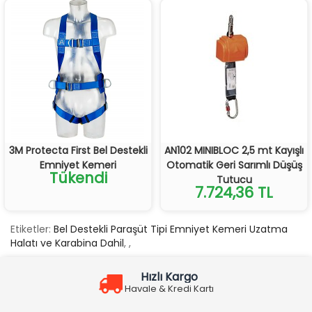
3M Protecta First Bel Destekli
AN102 MINIBLOC 2,5 mt Kayışlı
Emniyet Kemeri
Otomatik Geri Sarımlı Düşüş
Tükendi
Tutucu
7.724,36 TL
Etiketler:
Bel Destekli Paraşüt Tipi Emniyet Kemeri Uzatma
Halatı ve Karabina Dahil
,
,
Hızlı Kargo
Havale & Kredi Kartı