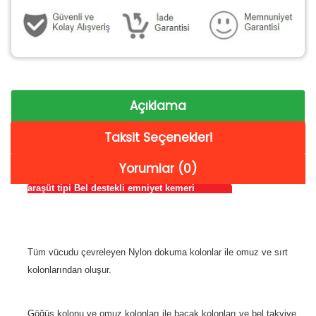
Açıklama
Taksit Seçenekleri
Yorumlar (0)
araşüt tipi Bel destekli emniyet kemeri
Tüm vücudu çevreleyen Nylon dokuma kolonlar ile omuz ve sırt
kolonlarından oluşur.
Göğüs kolonu ve omuz kolonları ile bacak kolonları ve bel takviye