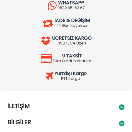
WHATSAPP
0532 651 53 67
İADE & DEĞİŞİM
14 Gün Koşulsuz
ÜCRETSİZ KARGO
450 TL Ve Üzeri
9 TAKSİT
Tüm Kredi Kartlarına
Yurtdışı Kargo
PTT Kargo
İLETIŞIM
BILGILER