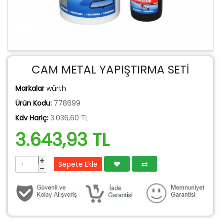
CAM METAL YAPIŞTIRMA SETİ
Markalar
würth
Ürün Kodu:
778699
Kdv Hariç:
3.036,60 TL
3.643,93 TL
Sepete Ekle