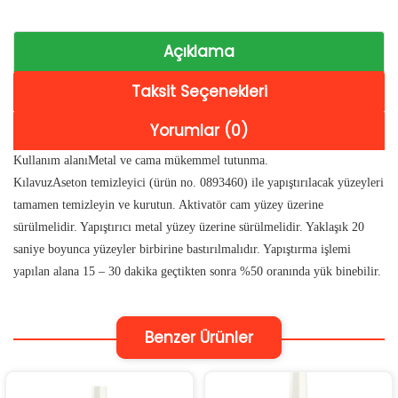
Açıklama
Taksit Seçenekleri
Yorumlar (0)
Kullanım alanı
Metal ve cama mükemmel tutunma.
Kılavuz
Aseton temizleyici (ürün no. 0893460) ile yapıştırılacak yüzeyleri
tamamen temizleyin ve kurutun. Aktivatör cam yüzey üzerine
sürülmelidir. Yapıştırıcı metal yüzey üzerine sürülmelidir. Yaklaşık 20
saniye boyunca yüzeyler birbirine bastırılmalıdır. Yapıştırma işlemi
yapılan alana 15 – 30 dakika geçtikten sonra %50 oranında yük binebilir.
Benzer Ürünler