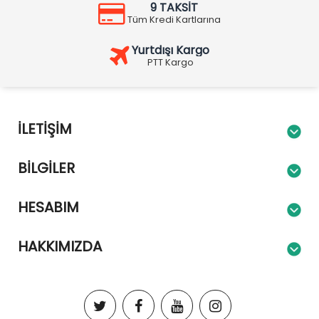
9 TAKSİT
Tüm Kredi Kartlarına
Yurtdışı Kargo
PTT Kargo
İLETIŞIM
BILGILER
HESABIM
HAKKIMIZDA