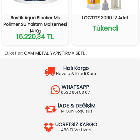
Bostik Aqua Blocker Ms
LOCTITE 3090 12 Adet
Polimer Su Yalıtım Malzemesi
Tükendi
14 Kg
16.220,34 TL
Etiketler:
CAM METAL YAPIŞTIRMA SETİ
,
,
Hızlı Kargo
Havale & Kredi Kartı
WHATSAPP
0532 651 53 67
İADE & DEĞİŞİM
14 Gün Koşulsuz
ÜCRETSİZ KARGO
450 TL Ve Üzeri