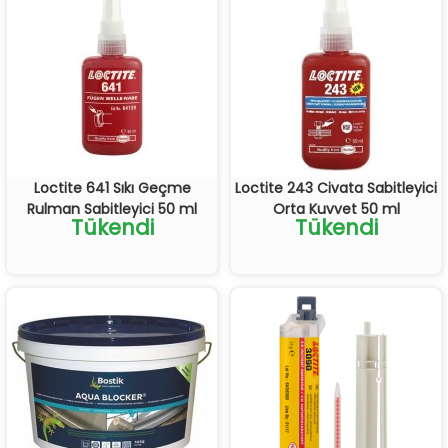
Loctite 641 Sıkı Geçme
Loctite 243 Civata Sabitleyici
Rulman Sabitleyici 50 ml
Orta Kuvvet 50 ml
Tükendi
Tükendi