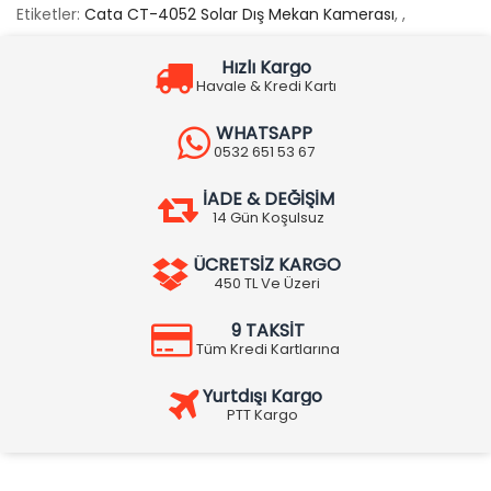
Etiketler:
Cata CT-4052 Solar Dış Mekan Kamerası
,
,
Hızlı Kargo
Havale & Kredi Kartı
WHATSAPP
0532 651 53 67
İADE & DEĞİŞİM
14 Gün Koşulsuz
ÜCRETSİZ KARGO
450 TL Ve Üzeri
9 TAKSİT
Tüm Kredi Kartlarına
Yurtdışı Kargo
PTT Kargo