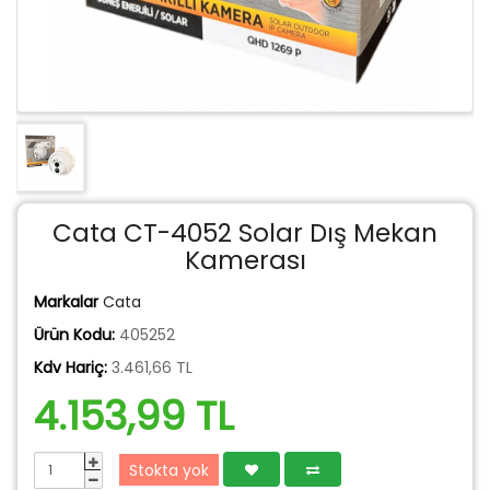
Cata CT-4052 Solar Dış Mekan
Kamerası
Markalar
Cata
Ürün Kodu:
405252
Kdv Hariç:
3.461,66 TL
4.153,99 TL
Stokta yok