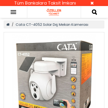
Tüm Bankalara Taksit İmkanı
Cata CT-4052 Solar Dış Mekan Kamerası