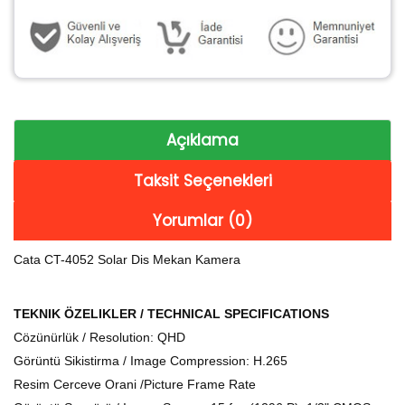
Açıklama
Taksit Seçenekleri
Yorumlar (0)
Cata CT-4052 Solar Dis Mekan Kamera
TEKNIK ÖZELIKLER / TECHNICAL SPECIFICATIONS
Cözünürlük / Resolution: QHD
Görüntü Sikistirma / Image Compression: H.265
Resim Cerceve Orani /Picture Frame Rate