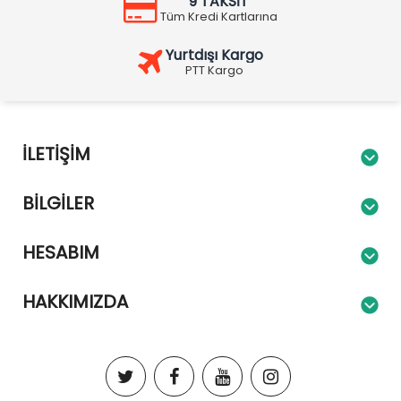
9 TAKSİT
Tüm Kredi Kartlarına
Yurtdışı Kargo
PTT Kargo
İLETIŞIM
BILGILER
HESABIM
HAKKIMIZDA