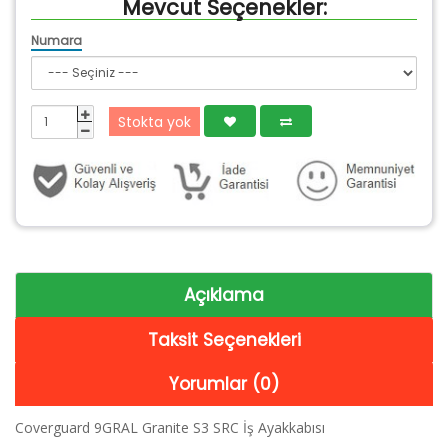
Mevcut Seçenekler:
Numara
Stokta yok
Açıklama
Taksit Seçenekleri
Yorumlar (0)
Coverguard 9GRAL Granite S3 SRC İş Ayakkabısı