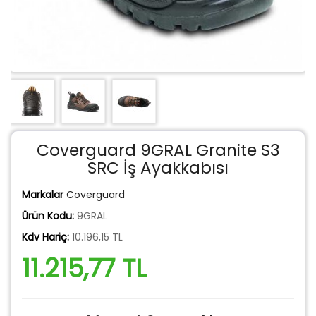
Coverguard 9GRAL Granite S3
SRC İş Ayakkabısı
Markalar
Coverguard
Ürün Kodu:
9GRAL
Kdv Hariç:
10.196,15 TL
11.215,77 TL