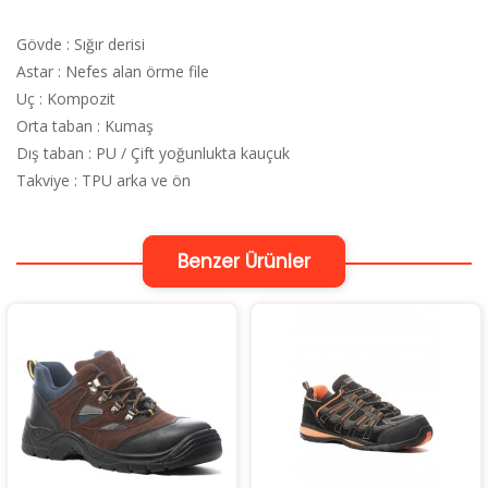
Gövde : Sığır derisi
Astar : Nefes alan örme file
Uç : Kompozit
Orta taban : Kumaş
Dış taban : PU / Çift yoğunlukta kauçuk
Takviye : TPU arka ve ön
Benzer Ürünler