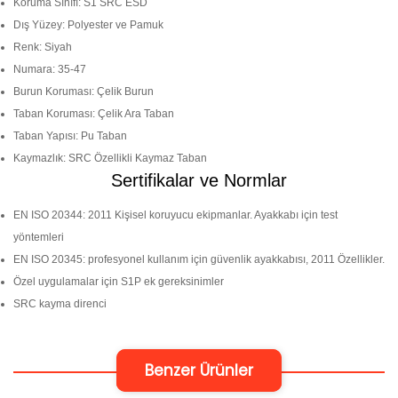
Koruma Sınıfı: S1 SRC ESD
Dış Yüzey: Polyester ve Pamuk
Renk: Siyah
Numara: 35-47
Burun Koruması: Çelik Burun
Taban Koruması: Çelik Ara Taban
Taban Yapısı: Pu Taban
Kaymazlık: SRC Özellikli Kaymaz Taban
Sertifikalar ve Normlar
EN ISO 20344: 2011 Kişisel koruyucu ekipmanlar. Ayakkabı için test
yöntemleri
EN ISO 20345: profesyonel kullanım için güvenlik ayakkabısı, 2011 Özellikler.
Özel uygulamalar için S1P ek gereksinimler
SRC kayma direnci
Benzer Ürünler