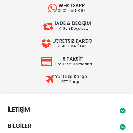
WHATSAPP
0532 651 53 67
İADE & DEĞİŞİM
14 Gün Koşulsuz
ÜCRETSİZ KARGO
450 TL Ve Üzeri
9 TAKSİT
Tüm Kredi Kartlarına
Yurtdışı Kargo
PTT Kargo
İLETIŞIM
BILGILER