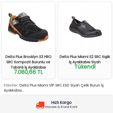
Delta Plus Brooklyn S3 HRO
Delta Plus Miami S2 SRC Kışlık
SRC Kompozit Burunlu ve
İş Ayakkabısı Siyah
Tükendi
Tabanlı İş Ayakkabısı
7.080,66 TL
Etiketler:
Delta Plus Miami S1P SRC ESD Siyah Çelik Burun İş
Ayakkabısı
,
,
Hızlı Kargo
Havale & Kredi Kartı