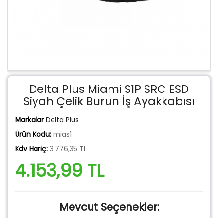
Delta Plus Miami S1P SRC ESD
Siyah Çelik Burun İş Ayakkabısı
Markalar
Delta Plus
Ürün Kodu:
mias1
Kdv Hariç:
3.776,35 TL
4.153,99 TL
Mevcut Seçenekler: