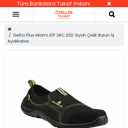
Tüm Bankalara Taksit İmkanı
Delta Plus Miami S1P SRC ESD Siyah Çelik Burun İş
Ayakkabısı