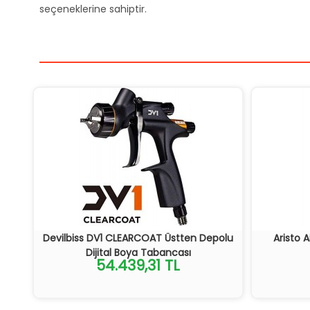
seçeneklerine sahiptir.
Devilbiss DV1 CLEARCOAT Üstten Depolu
Aristo A
Dijital Boya Tabancası
54.439,31 TL