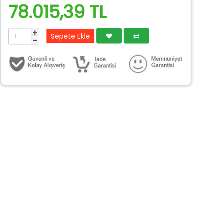
78.015,39 TL
Sepete Ekle