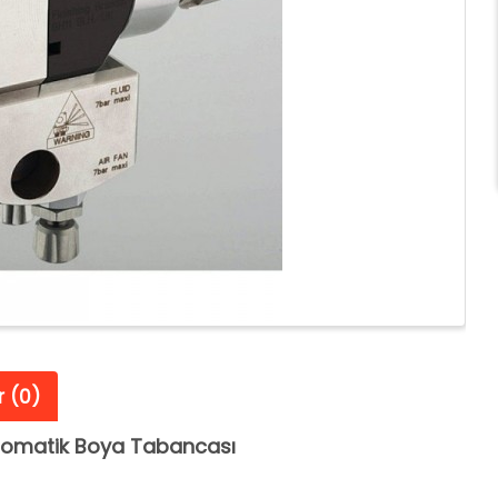
 (0)
omatik Boya Tabancası