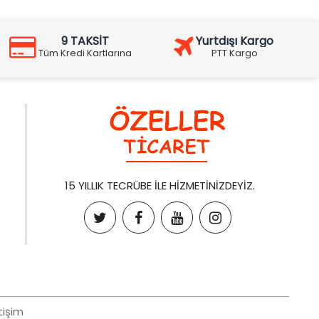
9 TAKSİT
Yurtdışı Kargo
Tüm Kredi Kartlarına
PTT Kargo
15 YILLIK TECRÜBE İLE HİZMETİNİZDEYİZ.
tişim