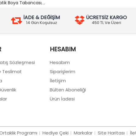
matik Boya Tabancası
,
,
İADE & DEĞİŞİM
ÜCRETSİZ KARGO
14 Gün Koşulsuz
450 TL Ve Üzeri
R
HESABIM
Satış Sözleşmesi
Hesabım
 Teslimat
Siparişlerim
a
İletişim
 Güvenlik
Bülten Aboneliği
lar
Ürün İadesi
Ortaklık Programı
Hediye Çeki
Markalar
Site Haritası
İle