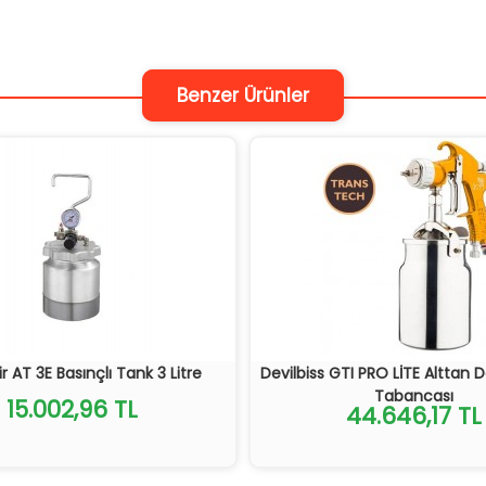
Benzer Ürünler
ir AT 3E Basınçlı Tank 3 Litre
Devilbiss GTI PRO LİTE Alttan 
Tabancası
15.002,96 TL
44.646,17 TL