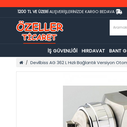
1200 TL VE ÜZERİ
ALIŞVERİŞLERİNİZDE KARGO BEDAVA
İŞ GÜVENLİĞİ
HIRDAVAT
BANT 
Devilbiss AG 362 L Hızlı Bağlantılı Versiyon O