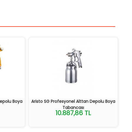
Depolu Boya
Aristo SG Profesyonel Alttan Depolu Boya
Tabancası
10.887,86 TL