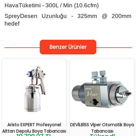
HavaTüketimi - 300L / Min (10.6cfm)
SpreyDesen Uzunluğu - 325mm @ 200mm
hedef
Benzer Ürünler
Aristo EXPERT Profesyonel
DEVİLBİSS Viper Otomatik Boya
Alttan Depolu Boya Tabancası
Tabancası