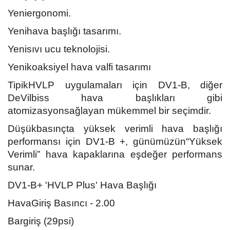
Yeniergonomi.
Yenihava başlığı tasarımı.
Yenisıvı ucu teknolojisi.
Yenikoaksiyel hava valfi tasarımı
TipikHVLP uygulamaları için DV1-B, diğer
DeVilbiss hava başlıkları gibi
atomizasyonsağlayan mükemmel bir seçimdir.
Düşükbasınçta yüksek verimli hava başlığı
performansı için DV1-B +, günümüzün“Yüksek
Verimli” hava kapaklarına eşdeğer performans
sunar.
DV1-B+ 'HVLP Plus' Hava Başlığı
HavaGiriş Basıncı - 2.00
Bargiriş (29psi)