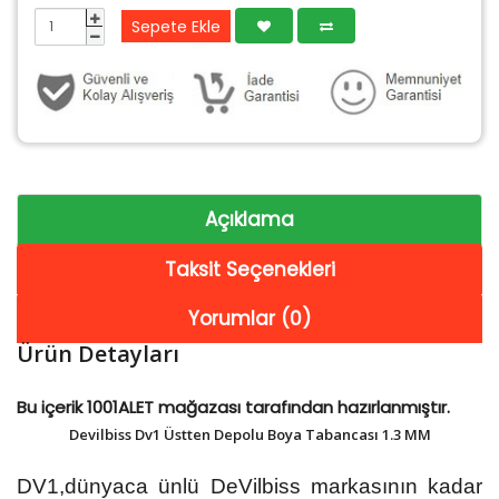
Sepete Ekle
Açıklama
Taksit Seçenekleri
Yorumlar (0)
Ürün Detayları
Bu içerik 1001ALET mağazası tarafından hazırlanmıştır.
Devilbiss Dv1 Üstten Depolu Boya Tabancası 1.3 MM
DV1,dünyaca ünlü DeVilbiss markasının kadar