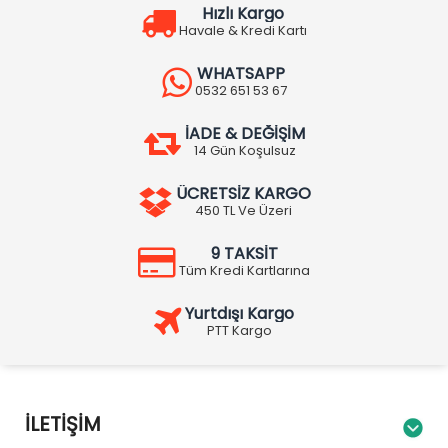
Hızlı Kargo
Havale & Kredi Kartı
WHATSAPP
0532 651 53 67
İADE & DEĞİŞİM
14 Gün Koşulsuz
ÜCRETSİZ KARGO
450 TL Ve Üzeri
9 TAKSİT
Tüm Kredi Kartlarına
Yurtdışı Kargo
PTT Kargo
İLETIŞIM