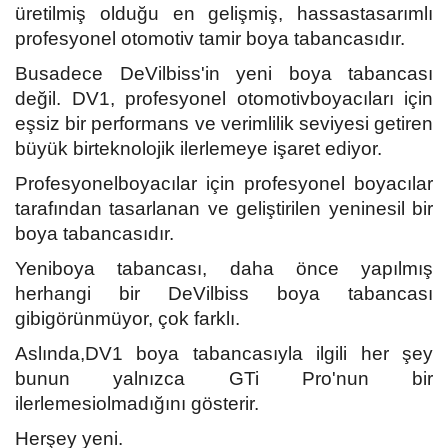
üretilmiş olduğu en gelişmiş, hassastasarımlı
profesyonel otomotiv tamir boya tabancasıdır.
Busadece DeVilbiss'in yeni boya tabancası
değil. DV1, profesyonel otomotivboyacıları için
eşsiz bir performans ve verimlilik seviyesi getiren
büyük birteknolojik ilerlemeye işaret ediyor.
Profesyonelboyacılar için profesyonel boyacılar
tarafından tasarlanan ve geliştirilen yeninesil bir
boya tabancasıdır.
Yeniboya tabancası, daha önce yapılmış
herhangi bir DeVilbiss boya tabancası
gibigörünmüyor, çok farklı.
Aslında,DV1 boya tabancasıyla ilgili her şey
bunun yalnızca GTi Pro'nun bir
ilerlemesiolmadığını gösterir.
Herşey yeni.