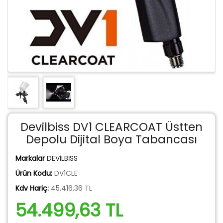
Devilbiss DV1 CLEARCOAT Üstten
Depolu Dijital Boya Tabancası
Markalar
DEVİLBİSS
Ürün Kodu:
DV1CLE
Kdv Hariç:
45.416,36 TL
54.499,63 TL