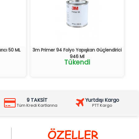
rıcı 50 ML
3m Primer 94 Folyo Yapışkan Güçlendirici
946 Ml
Tükendi
9 TAKSİT
Yurtdışı Kargo
Tüm Kredi Kartlarına
PTT Kargo