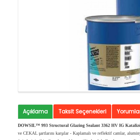
Açıklama
Taksit Seçenekleri
Yorumlar
DOWSIL™ 993 Structural Glazing Sealant
3362 HV IG Kataliz
ve CEKAL şartlarını karşılar - Kaplamalı ve reflektif camlar, aluminy