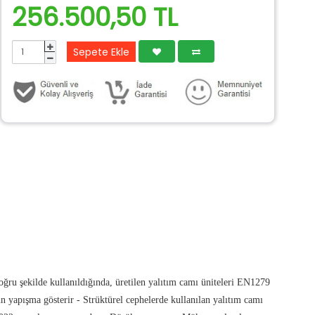
256.500,50 TL
Sepete Ekle
ğru şekilde kullanıldığında, üretilen yalıtım camı üniteleri EN1279
ün yapışma gösterir - Strüktürel cephelerde kullanılan yalıtım camı