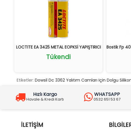
LOCTITE EA 3425 METAL EOPKSİ YAPIŞTIRICI
Bostik Fp 40
Tükendi
Etiketler:
Dowsil Dc 3362 Yalıtım Camları Için Dolgu Siliko
Hızlı Kargo
WHATSAPP
Havale & Kredi Kartı
0532 651 53 67
İLETIŞIM
BILGILE