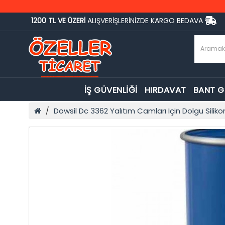
1200 TL VE ÜZERİ
ALIŞVERİŞLERİNİZDE KARGO BEDAVA
İŞ GÜVENLİĞİ
HIRDAVAT
BANT 
Dowsil Dc 3362 Yalıtım Camları Için Dolgu Silik