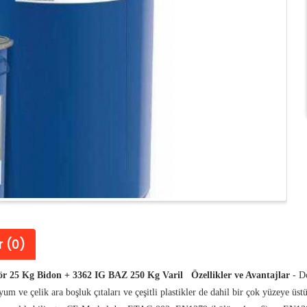
 (0)
ör 25 Kg Bidon + 3362 IG BAZ 250 Kg Varil
Özellikler ve Avantajlar
- Do
um ve çelik ara boşluk çıtaları ve çeşitli plastikler de dahil bir çok yüzeye üst