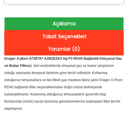
Açıklama
Taksit Seçenekleri
Yorumlar (0)
Drager X-plore 6738797 A2B2E2K2 Hg P3 RD40 Bağlantılı Kimyasal Gaz
ve Buhar Filtresi,
tüm endüstrilerde kimyasal gaz ve buhar çıkışlarının
olduğu alanlarda kimyasal tiplerine göre tercih edilebilir. Kullanımş
olduğunuz kimyasallara ve tek filtreli gaz maskesi tipine göre Drager X-Plore
RD40 bağlantılı filtre seçeneklerinden doğru ürünü belirleyerek
kullanabilirsiniz. Kullanmış olduğunuz kimyasalların güvenlik bilgi
formlarında (msds) yazan korunma gereksinimlerine bakmadan filtre tercihi
yapmayınız.