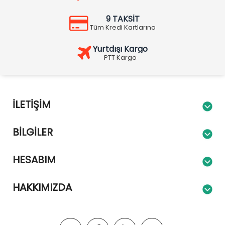
9 TAKSİT
Tüm Kredi Kartlarına
Yurtdışı Kargo
PTT Kargo
İLETIŞIM
BILGILER
HESABIM
HAKKIMIZDA