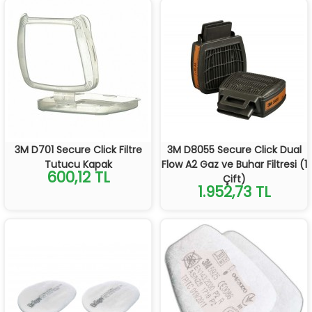
3M D701 Secure Click Filtre
3M D8055 Secure Click Dual
Tutucu Kapak
Flow A2 Gaz ve Buhar Filtresi (1
600,12 TL
Çift)
1.952,73 TL