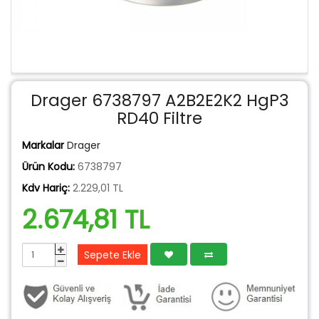
Drager 6738797 A2B2E2K2 HgP3
RD40 Filtre
Markalar
Drager
Ürün Kodu:
6738797
Kdv Hariç:
2.229,01 TL
2.674,81 TL
Sepete Ekle