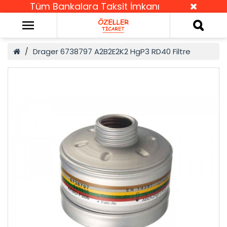
Tüm Bankalara Taksit İmkanı
Drager 6738797 A2B2E2K2 HgP3 RD40 Filtre