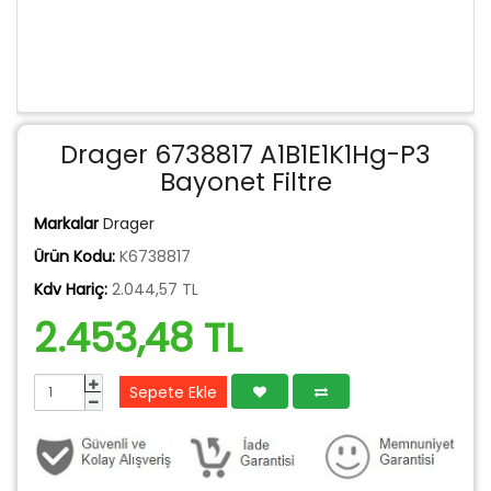
Drager 6738817 A1B1E1K1Hg-P3
Bayonet Filtre
Markalar
Drager
Ürün Kodu:
K6738817
Kdv Hariç:
2.044,57 TL
2.453,48 TL
Sepete Ekle