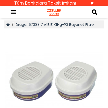
Tüm Bankalara Taksit İmkanı
Drager 6738817 A1B1E1K1Hg-P3 Bayonet Filtre