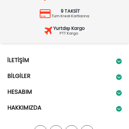
9 TAKSİT
Tüm Kredi Kartlarına
Yurtdışı Kargo
PTT Kargo
İLETIŞIM
BILGILER
HESABIM
HAKKIMIZDA