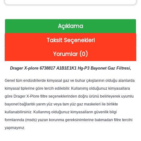
Açıklama
Taksit Seçenekleri
Yorumlar (0)
Drager X-plore 6738817 A1B1E1K1 Hg-P3 Bayonet Gaz Filtresi,
Genel tüm endüstrilerde kimyasal gaz ve buhar çıkışlarının olduğu alanlarda
kimyasal tiplerine göre tercih edilebilir. Kullanımş olduğunuz kimyasallara
göre Drager X-Plore filtre seçeneklerinden doğru ürünü belirleyerek uyumlu
bayonet bağlantılı yarım yüz veya tam yüz gaz maskeleri ile birlikte
kullanabilirsiniz. Kullanmış olduğunuz kimyasalların güvenlik bilgi
formlarında (msds) yazan korunma gereksinimlerine bakmadan filtre tercihi
yapmayınız.