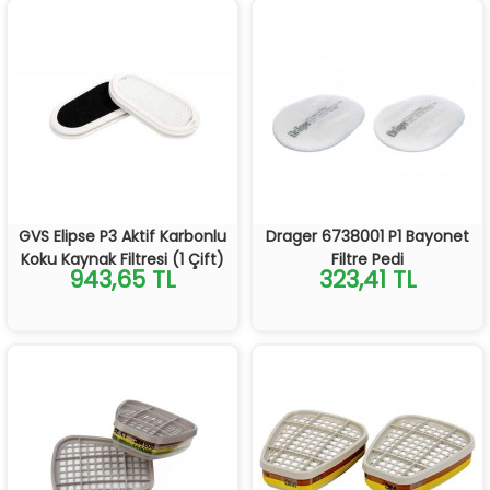
GVS Elipse P3 Aktif Karbonlu
Drager 6738001 P1 Bayonet
Koku Kaynak Filtresi (1 Çift)
Filtre Pedi
943,65 TL
323,41 TL