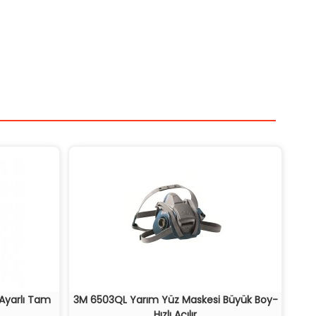
 Ayarlı Tam
3M 6503QL Yarım Yüz Maskesi Büyük Boy-
Hızlı Açılır