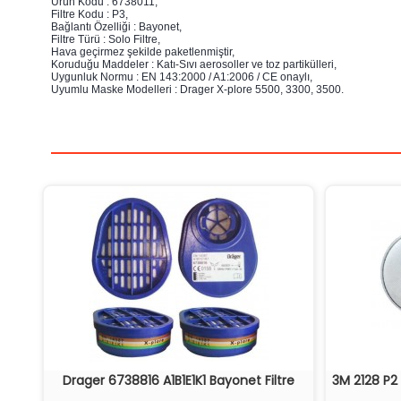
Ürün Kodu : 6738011,
Filtre Kodu : P3,
Bağlantı Özelliği : Bayonet,
Filtre Türü : Solo Filtre,
Hava geçirmez şekilde paketlenmiştir,
Koruduğu Maddeler : Katı-Sıvı aerosoller ve toz partikülleri,
Uygunluk Normu : EN 143:2000 / A1:2006 / CE onaylı,
Uyumlu Maske Modelleri : Drager X-plore 5500, 3300, 3500.
Drager 6738816 A1B1E1K1 Bayonet Filtre
3M 2128 P2 