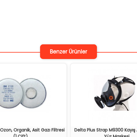
Benzer Ürünler
Ozon, Organik, Asit Gazı Filtresi
Delta Plus Strap M9300 Kayış
(1 Çift)
Yüz Maskesi