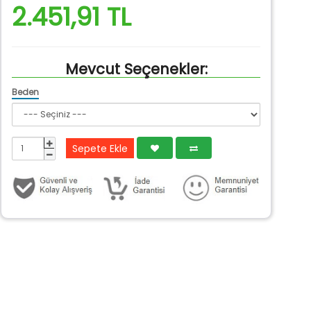
2.451,91 TL
Mevcut Seçenekler:
Beden
Sepete Ekle