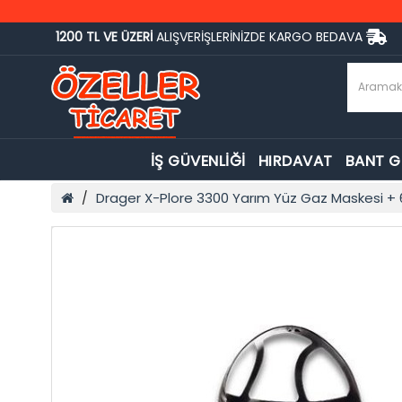
1200 TL VE ÜZERİ
ALIŞVERİŞLERİNİZDE KARGO BEDAVA
İŞ GÜVENLİĞİ
HIRDAVAT
BANT 
Drager X-Plore 3300 Yarım Yüz Gaz Maskesi + 6