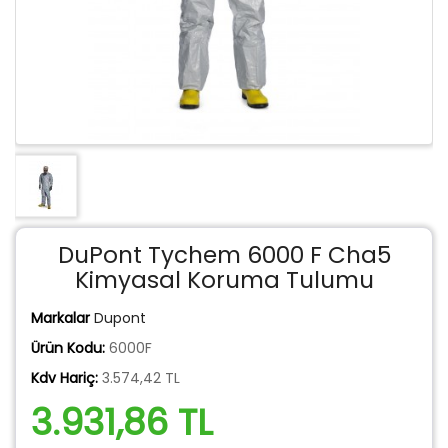
DuPont Tychem 6000 F Cha5
Kimyasal Koruma Tulumu
Markalar
Dupont
Ürün Kodu:
6000F
Kdv Hariç:
3.574,42 TL
3.931,86 TL