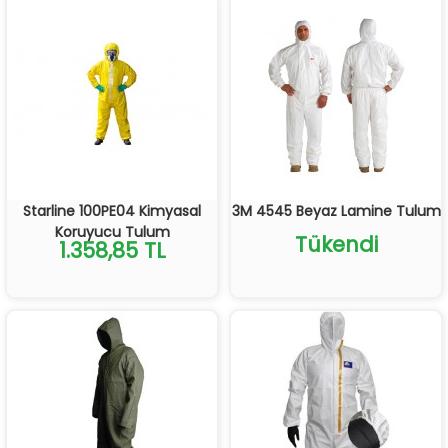
Starline 100PE04 Kimyasal
3M 4545 Beyaz Lamine Tulum
Koruyucu Tulum
Tükendi
1.358,85 TL