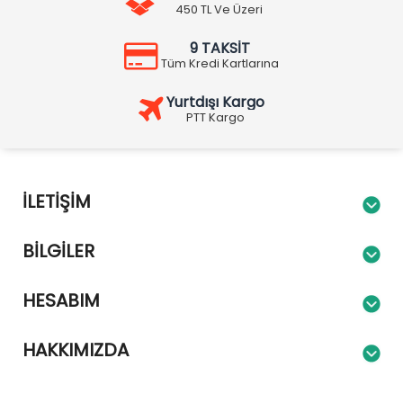
450 TL Ve Üzeri
9 TAKSİT
Tüm Kredi Kartlarına
Yurtdışı Kargo
PTT Kargo
İLETIŞIM
BILGILER
HESABIM
HAKKIMIZDA