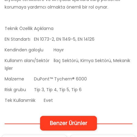
korumaya yardımcı olmakta önemli bir rol oynar.
Teknik Özellik
Açıklama
EN Standartı
EN 1073-2, EN 1149-5, EN 14126
Kendinden galoşlu
Hayır
Kullanım alanı/Sektör
İlaç Sektörü, Kimya Sektörü, Mekanik
İşler
Malzeme
DuPont™ Tychem® 6000
Risk grubu
Tip 3, Tip 4, Tip 5, Tip 6
Tek Kullanımlık
Evet
Benzer Ürünler