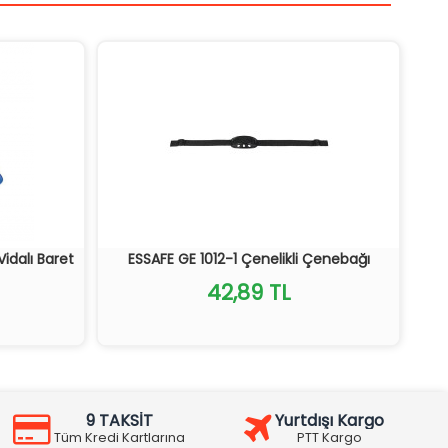
Vidalı Baret
ESSAFE GE 1012-1 Çenelikli Çenebağı
42,89 TL
9 TAKSİT
Yurtdışı Kargo
Tüm Kredi Kartlarına
PTT Kargo