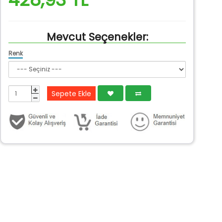
Mevcut Seçenekler:
Renk
Sepete Ekle