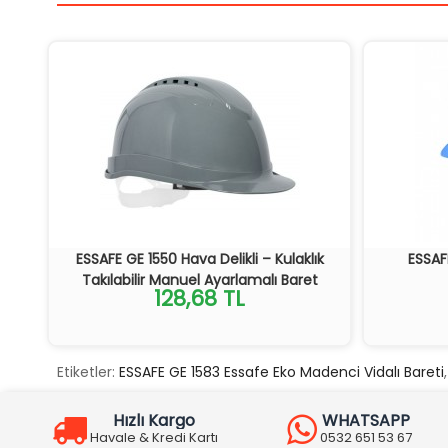
ESSAFE GE 1550 Hava Delikli – Kulaklık
ESSAF
Takılabilir Manuel Ayarlamalı Baret
128,68 TL
Etiketler:
ESSAFE GE 1583 Essafe Eko Madenci Vidalı Bareti
Hızlı Kargo
WHATSAPP
Havale & Kredi Kartı
0532 651 53 67