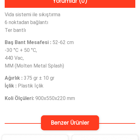
Yorumlar (0)
Vida sistemi ile sıkıştırma
6 noktadan bağlantı
Ter bantlı
Baş Bant Mesafesi :
52-62 cm
-30 °C + 50 °C,
440 Vac,
MM (Molten Metal Splash)
Ağırlık :
375 gr ± 10 gr
İçlik :
Plastik İçlik
Koli Ölçüleri:
900x550x220 mm
Benzer Ürünler