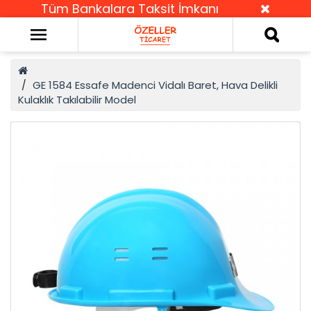
Tüm Bankalara Taksit İmkanı
GE 1584 Essafe Madenci Vidalı Baret, Hava Delikli
Kulaklık Takılabilir Model