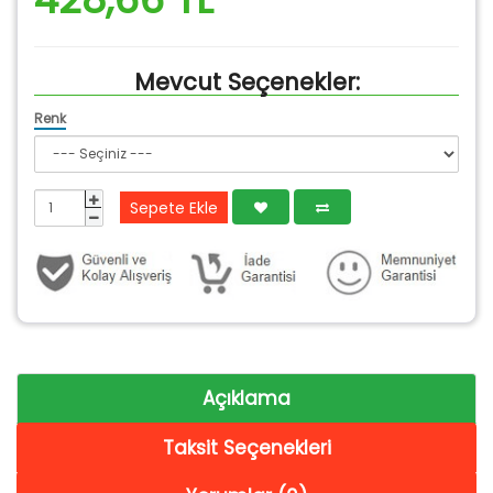
Mevcut Seçenekler:
Renk
Sepete Ekle
Açıklama
Taksit Seçenekleri