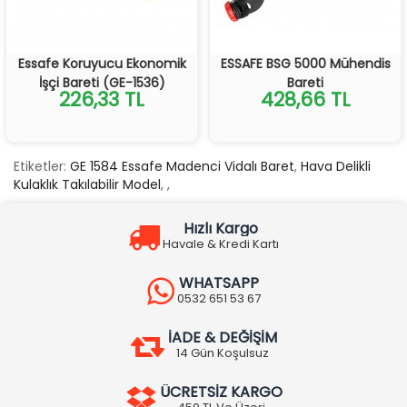
Essafe Koruyucu Ekonomik
ESSAFE BSG 5000 Mühendis
İşçi Bareti (GE-1536)
Bareti
226,33 TL
428,66 TL
Etiketler:
GE 1584 Essafe Madenci Vidalı Baret
,
Hava Delikli
Kulaklık Takılabilir Model
,
,
Hızlı Kargo
Havale & Kredi Kartı
WHATSAPP
0532 651 53 67
İADE & DEĞİŞİM
14 Gün Koşulsuz
ÜCRETSİZ KARGO