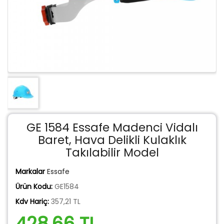
GE 1584 Essafe Madenci Vidalı
Baret, Hava Delikli Kulaklık
Takılabilir Model
Markalar
Essafe
Ürün Kodu:
GE1584
Kdv Hariç:
357,21 TL
428,66 TL