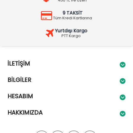
450 TL Ve Üzeri
9 TAKSİT
Tüm Kredi Kartlarına
Yurtdışı Kargo
PTT Kargo
İLETIŞIM
BILGILER
HESABIM
HAKKIMIZDA