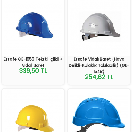
Essafe GE-1556 Tekstil İçlikli +
Essafe Vidalı Baret (Hava
Vidalı Baret
Delikli-Kulaklık Takılabilir) (GE-
339,50 TL
1548)
254,62 TL