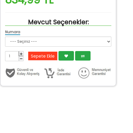
Mevcut Seçenekler:
Numara
Sepete Ekle