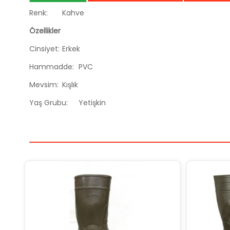
Renk:
Kahve
Özellikler
Cinsiyet:
Erkek
Hammadde:
PVC
Mevsim:
Kışlık
Yaş Grubu:
Yetişkin