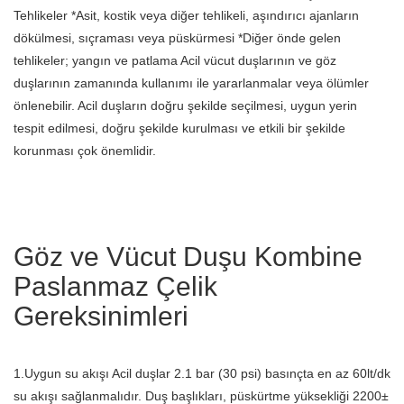
Tehlikeler *Asit, kostik veya diğer tehlikeli, aşındırıcı ajanların
dökülmesi, sıçraması veya püskürmesi *Diğer önde gelen
tehlikeler; yangın ve patlama Acil vücut duşlarının ve göz
duşlarının zamanında kullanımı ile yararlanmalar veya ölümler
önlenebilir. Acil duşların doğru şekilde seçilmesi, uygun yerin
tespit edilmesi, doğru şekilde kurulması ve etkili bir şekilde
korunması çok önemlidir.
Göz ve Vücut Duşu Kombine
Paslanmaz Çelik
Gereksinimleri
1.Uygun su akışı Acil duşlar 2.1 bar (30 psi) basınçta en az 60lt/dk
su akışı sağlanmalıdır. Duş başlıkları, püskürtme yüksekliği 2200±