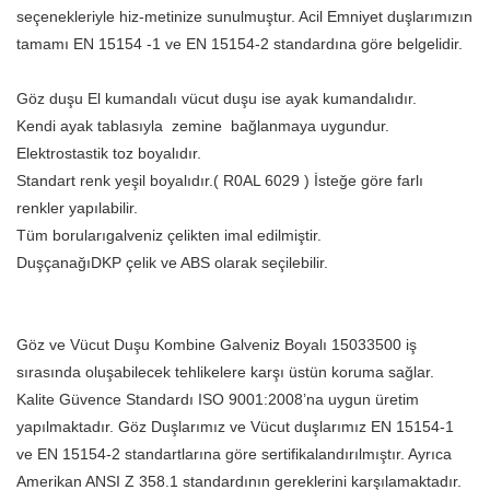
seçenekleriyle hiz-metinize sunulmuştur. Acil Emniyet duşlarımızın
tamamı EN 15154 -1 ve EN 15154-2 standardına göre belgelidir.
Göz duşu El kumandalı vücut duşu ise ayak kumandalıdır.
Kendi ayak tablasıyla zemine bağlanmaya uygundur.
Elektrostastik toz boyalıdır.
Standart renk yeşil boyalıdır.( R0AL 6029 ) İsteğe göre farlı
renkler yapılabilir.
Tüm borularıgalveniz çelikten imal edilmiştir.
DuşçanağıDKP çelik ve ABS olarak seçilebilir.
Göz ve Vücut Duşu Kombine Galveniz Boyalı 15033500 iş
sırasında oluşabilecek tehlikelere karşı üstün koruma sağlar.
Kalite Güvence Standardı ISO 9001:2008’na uygun üretim
yapılmaktadır. Göz Duşlarımız ve Vücut duşlarımız EN 15154-1
ve EN 15154-2 standartlarına göre sertifikalandırılmıştır. Ayrıca
Amerikan ANSI Z 358.1 standardının gereklerini karşılamaktadır.