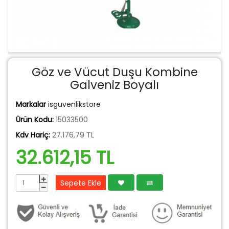
Göz ve Vücut Duşu Kombine
Galveniz Boyalı
Markalar
isguvenlikstore
Ürün Kodu:
15033500
Kdv Hariç:
27.176,79 TL
32.612,15 TL
Sepete Ekle