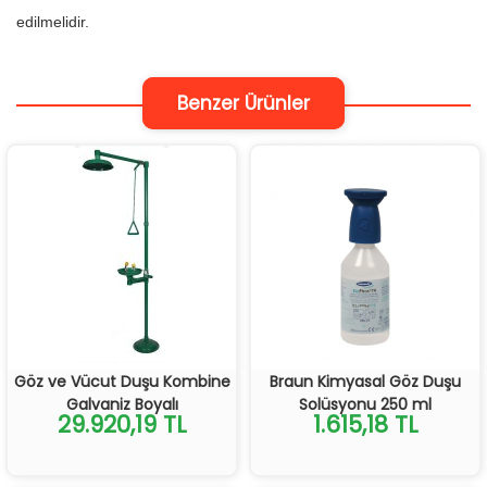
edilmelidir.
Benzer Ürünler
Göz ve Vücut Duşu Kombine
Braun Kimyasal Göz Duşu
Galvaniz Boyalı
Solüsyonu 250 ml
29.920,19 TL
1.615,18 TL