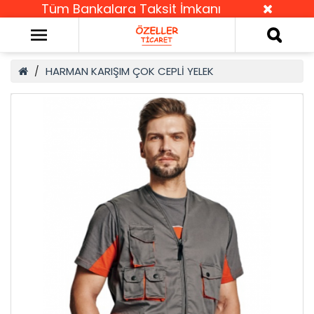
Tüm Bankalara Taksit İmkanı
HARMAN KARIŞIM ÇOK CEPLİ YELEK