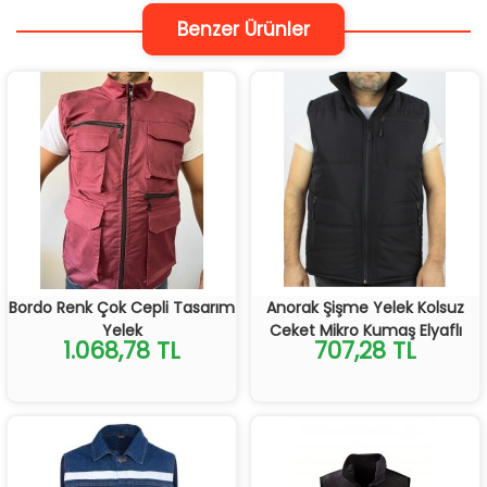
Benzer Ürünler
Bordo Renk Çok Cepli Tasarım
Anorak Şişme Yelek Kolsuz
Yelek
Ceket Mikro Kumaş Elyaflı
1.068,78 TL
707,28 TL