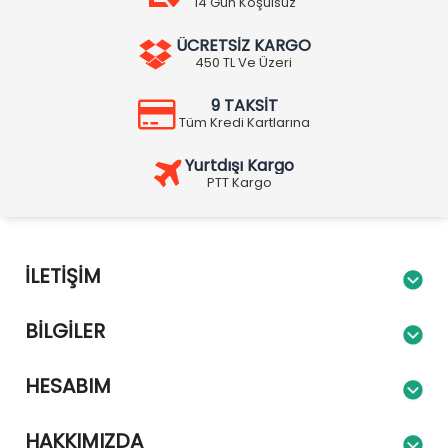
14 Gün Koşulsuz
ÜCRETSİZ KARGO
450 TL Ve Üzeri
9 TAKSİT
Tüm Kredi Kartlarına
Yurtdışı Kargo
PTT Kargo
İLETIŞIM
BILGILER
HESABIM
HAKKIMIZDA