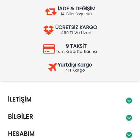
İADE & DEĞİŞİM
14 Gün Koşulsuz
ÜCRETSİZ KARGO
450 TL Ve Üzeri
9 TAKSİT
Tüm Kredi Kartlarına
Yurtdışı Kargo
PTT Kargo
İLETIŞIM
BILGILER
HESABIM