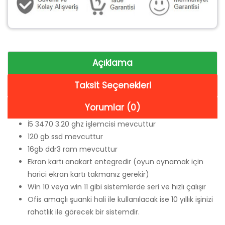
Açıklama
Taksit Seçenekleri
Yorumlar (0)
İ5 3470 3.20 ghz işlemcisi mevcuttur
120 gb ssd mevcuttur
16gb ddr3 ram mevcuttur
Ekran kartı anakart entegredir (oyun oynamak için
harici ekran kartı takmanız gerekir)
Win 10 veya win 11 gibi sistemlerde seri ve hızlı çalışır
Ofis amaçlı şuanki hali ile kullanılacak ise 10 yıllık işinizi
rahatlık ile görecek bir sistemdir.