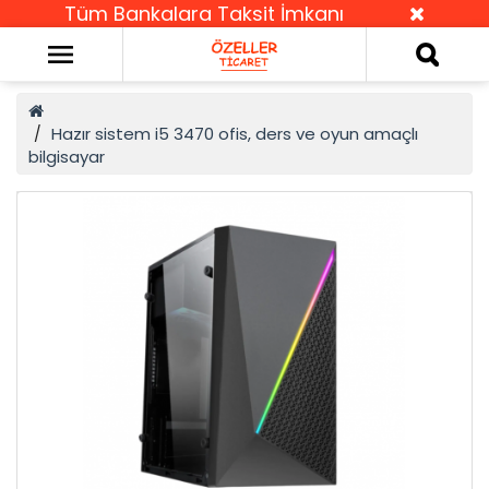
Tüm Bankalara Taksit İmkanı
Hazır sistem i5 3470 ofis, ders ve oyun amaçlı
bilgisayar