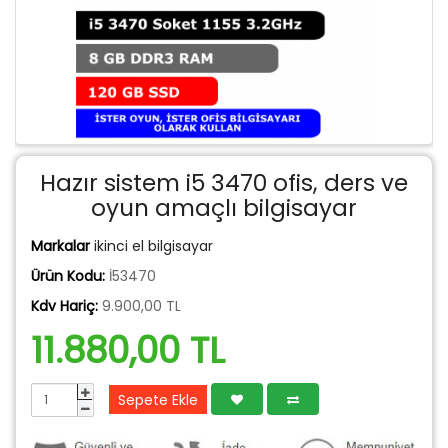
Hazır sistem i5 3470 ofis, ders ve
oyun amaçlı bilgisayar
Markalar
ikinci el bilgisayar
Ürün Kodu:
İ53470
Kdv Hariç:
9.900,00 TL
11.880,00 TL
Sepete Ekle