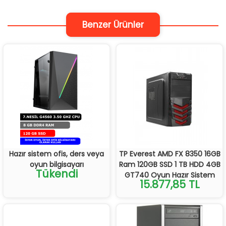
Benzer Ürünler
Hazır sistem ofis, ders veya
TP Everest AMD FX 8350 16GB
oyun bilgisayarı
Ram 120GB SSD 1 TB HDD 4GB
Tükendi
GT740 Oyun Hazır Sistem
15.877,85 TL